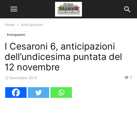
Home
Anticipazioni
Anticipazioni
I Cesaroni 6, anticipazioni
dell’undicesima puntata del
12 novembre
0
12 Novembre 2014