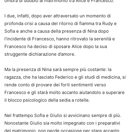
ombra di dubbio al matrimonio tra Alice e Francesco.
I due, infatti, dopo aver attraversato un momento di
profonda crisi a causa del ritorno di fiamma tra Rudy e
Sofia e anche a causa della presenza di Nina dopo
l’incidente di Francesco, hanno ritrovato la serenità e
Francesco ha deciso di sposare Alice dopo la sua
struggente dichiarazione d’amore.
Ma la presenza di Nina sarà sempre più costante: la
ragazza, che ha lasciato Federico e gli studi di medicina, si
rende conto di provare dei forti sentimenti verso
Francesco e gli starà molto accanto aiutandolo a superare
il blocco psicologico della sedia a rotelle.
Nel frattempo Sofia e Giulio si avvicinano sempre di più.
Nonostante Giulio sia molto impegnato con i preparativi
del matrimonio, non perde occasione per stare accanto