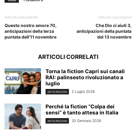
TAGS
I Cesaroni 6
Articolo precedente
Articolo successivo
Questo nostro amore 70,
Che Dio ci aiuti 3,
anticipazioni della terza
anticipazioni della puntata
puntata dell’11 novembre
del 13 novembre
ARTICOLI CORRELATI
Torna la fiction Capri sui canali
RAI: palinsesto rivoluzionato a
luglio
2 Luglio 2026
ANTICIPAZIONI
Perché la fiction “Colpa dei
sensi” è tanto attesa in Italia
20 Gennaio 2026
ANTICIPAZIONI