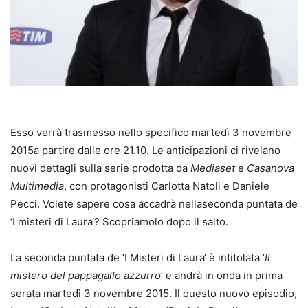
Esso verrà trasmesso nello specifico martedì 3 novembre
2015a partire dalle ore 21.10. Le anticipazioni ci rivelano
nuovi dettagli sulla serie prodotta da
Mediaset
e
Casanova
Multimedia
, con protagonisti Carlotta Natoli e Daniele
Pecci. Volete sapere cosa accadrà nellaseconda puntata de
‘I misteri di Laura‘? Scopriamolo dopo il salto.
La seconda puntata de ‘I Misteri di Laura‘ è intitolata ‘
Il
mistero del pappagallo azzurro
‘ e andrà in onda in prima
serata martedì 3 novembre 2015. Il questo nuovo episodio,