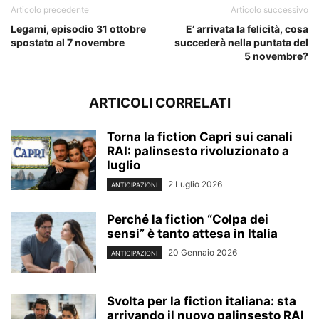
Articolo precedente
Articolo successivo
Legami, episodio 31 ottobre
E’ arrivata la felicità, cosa
spostato al 7 novembre
succederà nella puntata del
5 novembre?
ARTICOLI CORRELATI
Torna la fiction Capri sui canali
RAI: palinsesto rivoluzionato a
luglio
2 Luglio 2026
ANTICIPAZIONI
Perché la fiction “Colpa dei
sensi” è tanto attesa in Italia
20 Gennaio 2026
ANTICIPAZIONI
Svolta per la fiction italiana: sta
arrivando il nuovo palinsesto RAI