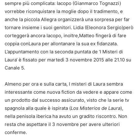
sempre più complicata: Iacopo (Gianmarco Tognazzi)
vorrebbe riconquistare la moglie dopo il tradimento, e
anche la piccola Allegra organizzerà una sorpresa per far
tornare insieme i suoi genitori. Lidia (Eleonora Sergio)però
corteggerà ancora Iacopo, inoltre,Matteo fingerà di fare
coppia conLaura per allontanare la sua ex fidanzata.
L’appuntamento con la seconda puntata de ‘I Misteri di
Laura‘ è fissato per martedì 3 novembre 2015 alle 21.10 su
Canale 5.
Almeno per ora e sulla carta, I misteri di Laura sembra
interessante come nuova fiction da vedere e appare come
un prodotto dal successo assicurato, visto che la serie tv
spagnola alla quale è ispirata (
Los Misterios de Laura
),
nella penisola iberica ha avuto un gradito riscontro. Non
resta che aspettare il 3 novembre per avere ulteriori
conferme.