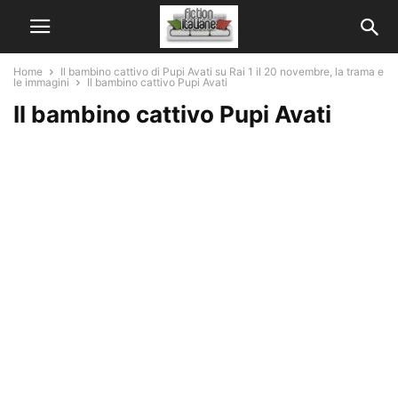
Home
Il bambino cattivo di Pupi Avati su Rai 1 il 20 novembre, la trama e
le immagini
Il bambino cattivo Pupi Avati
Il bambino cattivo Pupi Avati