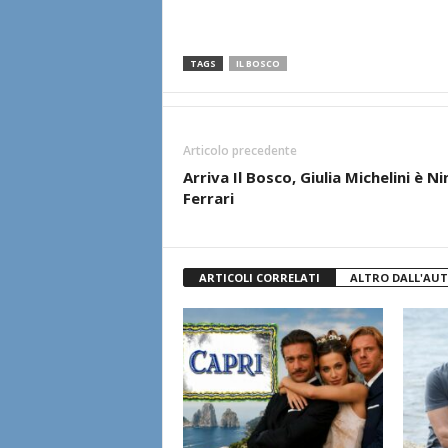
TAGS
IL BOSCO
Articolo precedente
Arriva Il Bosco, Giulia Michelini è Ni
Ferrari
ARTICOLI CORRELATI
ALTRO DALL'AU