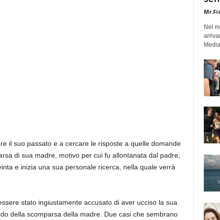
Mr.Fi
Nel mo
arriva
Medias
tare il suo passato e a cercare le risposte a quelle domande
sa di sua madre, motivo per cui fu allontanata dal padre,
nta e inizia una sua personale ricerca, nella quale verrà
ssere stato ingiustamente accusato di aver ucciso la sua
eriodo della scomparsa della madre. Due casi che sembrano