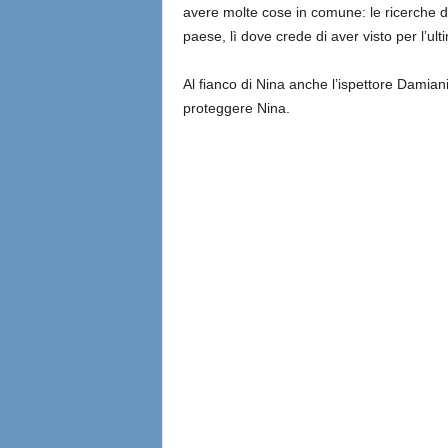
avere molte cose in comune: le ricerche di
paese, lì dove crede di aver visto per l’ul
Al fianco di Nina anche l’ispettore Damiani
proteggere Nina.