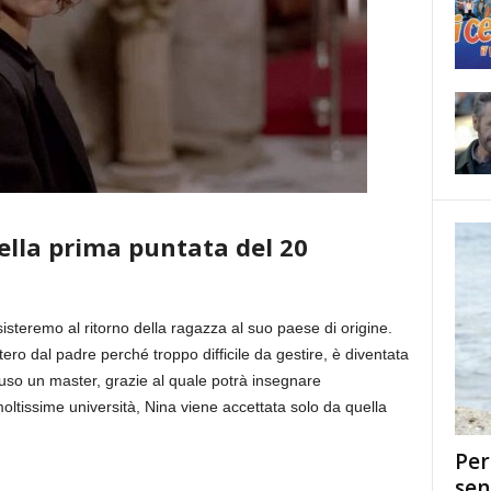
della prima puntata del 20
sisteremo al ritorno della ragazza al suo paese di origine.
tero dal padre perché troppo difficile da gestire, è diventata
uso un master, grazie al quale potrà insegnare
 moltissime università, Nina viene accettata solo da quella
Per
sen