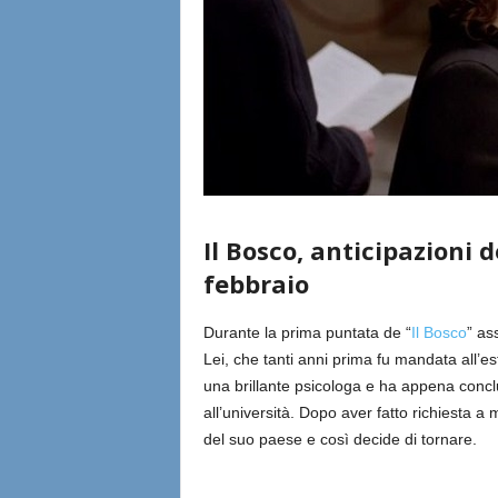
Il Bosco, anticipazioni 
febbraio
Durante la prima puntata de “
Il Bosco
” as
Lei, che tanti anni prima fu mandata all’es
una brillante psicologa e ha appena concl
all’università. Dopo aver fatto richiesta a
del suo paese e così decide di tornare.