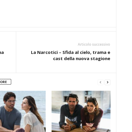
Articolo successivo
na
La Narcotici – Sfida al cielo, trama e
cast della nuova stagione
TORE