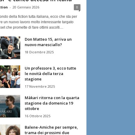
ction
-
20 Gennaio 2026
0
ndo della fiction tutta italiana, ecco che sta per
re un nuovo lavoro molto interessante targato
et che promette di fare ottimi ascolti....
Don Matteo 15, arriva un
nuovo maresciallo?
18 Dicembre 2025
Un professore 3, ecco tutte
le novità della terza
stagione
17 Novembre 2025
Màkari ritorna con la quarta
stagione da domenica 19
ottobre
16 Ottobre 2025
Balene-Amiche per sempre,
trama dei prossimi due