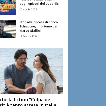
degli episodi del 20 aprile
20 Aprile 2026
Stop alle riprese di Rocco
Schiavone, infortunio per
Marco Giallini
18 Marzo 2026
ché la fiction “Colpa dei
si” è tanto attesa in Italia