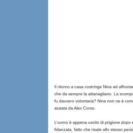
Il ritorno a casa costringe Nina ad affron
che da sempre la attanagliano. La scompar
fu davvero volontaria? Nina non ne è convi
aiutata da Alex Corso.
L’uomo è appena uscito di prigione dopo e
fidanzata, fatto che risale allo stesso p