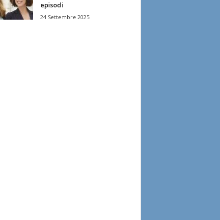
episodi
24 Settembre 2025