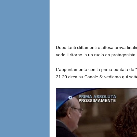
l
i
a
n
Dopo tanti slittamenti e attesa arriva fina
vede il ritorno in un ruolo da protagonista 
e
L’appuntamento con la prima puntata de “Il
21.20 circa su Canale 5: vediamo qui sotto