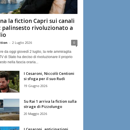
na la fiction Capri sui canali
: palinsesto rivoluzionato a
lio
ction
-
2 Luglio 2026
0
ire da oggi giovedì 2 luglio, la rete ammiraglia
TV di Stato ha deciso di rivoluzionare il proprio
esto nella fascia oraria...
I Cesaroni, Niccolò Centioni
si sfoga per il suo Rudi
19 Giugno 2026
Su Rai 1 arriva la fiction sulla
strage di Pizzolungo
20 Maggio 2026
I Cesaroni, anticipazioni