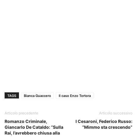
TAGS
Bianca Guaccero
Il caso Enzo Tortora
Articolo precedente
Articolo successivo
Romanzo Criminale,
I Cesaroni, Federico Russo:
Giancarlo De Cataldo: “Sulla
“Mimmo sta crescendo”
Rai, l’avrebbero chiusa alla