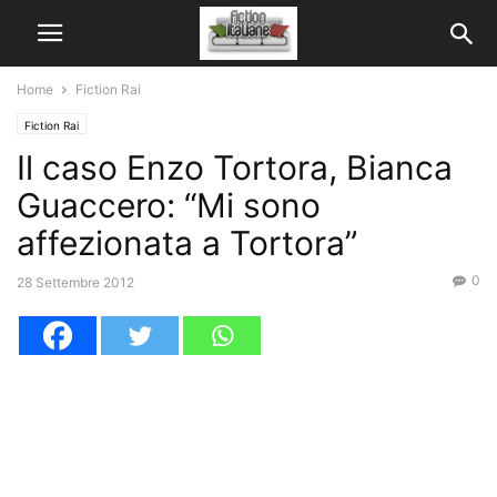
Home
Fiction Rai
Fiction Rai
Il caso Enzo Tortora, Bianca
Guaccero: “Mi sono
affezionata a Tortora”
0
28 Settembre 2012