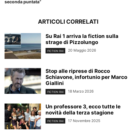
seconda puntata”
ARTICOLI CORRELATI
Su Rai 1 arriva la fiction sulla
strage di Pizzolungo
20 Maggio 2026
FICTION RAI
Stop alle riprese di Rocco
Schiavone, infortunio per Marco
Giallini
18 Marzo 2026
FICTION RAI
Un professore 3, ecco tutte le
novità della terza stagione
17 Novembre 2025
FICTION RAI