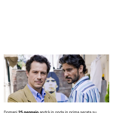
Domani
25 gennaio
andrà in onda in prima serata su