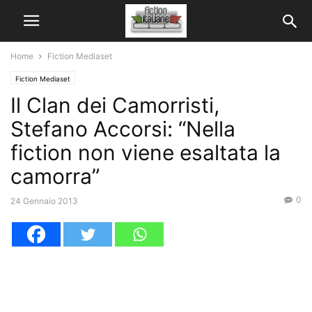
Home
Fiction Mediaset
Fiction Mediaset
Il Clan dei Camorristi,
Stefano Accorsi: “Nella
fiction non viene esaltata la
camorra”
0
24 Gennaio 2013