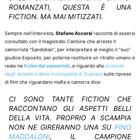
ROMANZATI, QUESTA È UNA
FICTION. MA MAI MITIZZATI.
Sempre nell’intervista,
Stefano Accorsi
racconta di essersi
consultato con il magistrato Cantone che arresto il
camorrista “Sandokan”, per interpretare al meglio il “suo”
giudice Esposito, per poterne restituire un ritratto umano e
reale ne
Il clan dei camorristi
, e riguardo alle
proteste
degli abitanti e della municipalità di Scampia
sulle riprese
di film che riguardano mafia e camorra dice:
CI SONO TANTE FICTION CHE
RACCONTANO GLI ASPETTI BELLI
DELLA VITA. PROPRIO A SCAMPIA
NON NE GIRERANNO UNA SU
PINO
MADDALONI
, IL CAMPIONE