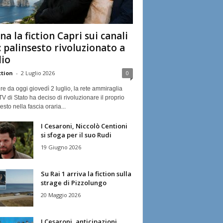
na la fiction Capri sui canali
: palinsesto rivoluzionato a
lio
ction
-
2 Luglio 2026
0
ire da oggi giovedì 2 luglio, la rete ammiraglia
TV di Stato ha deciso di rivoluzionare il proprio
esto nella fascia oraria...
I Cesaroni, Niccolò Centioni
si sfoga per il suo Rudi
19 Giugno 2026
Su Rai 1 arriva la fiction sulla
strage di Pizzolungo
20 Maggio 2026
I Cesaroni, anticipazioni