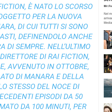
 FICTION, È NATO LO SCORSO
Mr.Fi
OGGETTO PER LA NUOVA
Nel mo
arriva
Medias
RA, DI CUI TUTTI SI SONO
IASTI, DEFINENDOLO ANCHE
A DI SEMPRE. NELL’ULTIMO
DIRETTORE DI RAI FICTION,
CE, AVVENUTO IN OTTOBRE,
ATO DI MANARA E DELLA
LO STESSO DEL NOCE DI
ECEDENTI EPISODI DA 50
MATO DA 100 MINUTI, PER