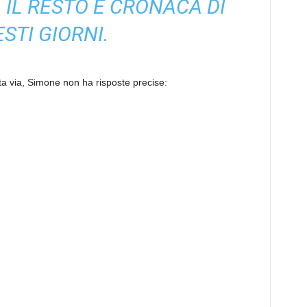
.
IL RESTO È CRONACA DI
STI GIORNI.
sta via, Simone non ha risposte precise: