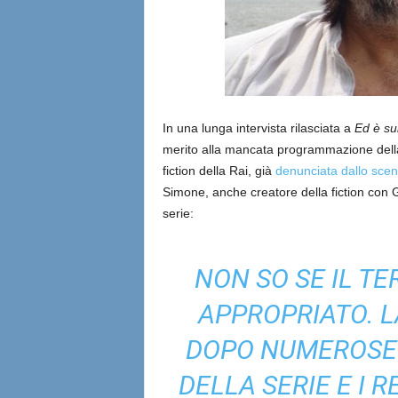
In una lunga intervista rilasciata a
Ed è sub
merito alla mancata programmazione del
fiction della Rai, già
denunciata dallo sce
Simone, anche creatore della fiction con G
serie:
NON SO SE IL T
APPROPRIATO. L
DOPO NUMEROSE R
DELLA SERIE E I 