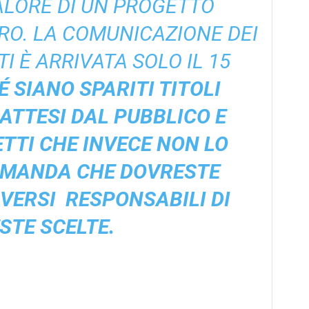
VALORE DI UN PROGETTO
TRO. LA COMUNICAZIONE DEI
I È ARRIVATA SOLO IL 15
 SIANO SPARITI TITOLI
ATTESI DAL PUBBLICO E
TTI CHE INVECE NON LO
OMANDA CHE DOVRESTE
IVERSI RESPONSABILI DI
STE SCELTE.