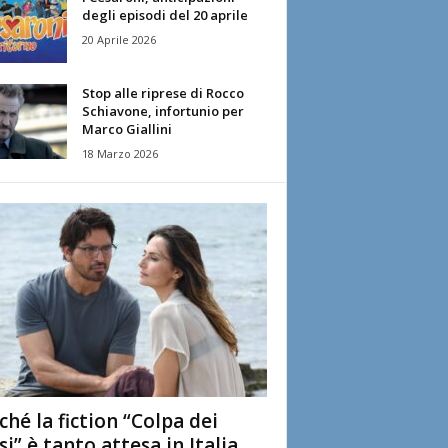
degli episodi del 20 aprile
20 Aprile 2026
Stop alle riprese di Rocco
Schiavone, infortunio per
Marco Giallini
18 Marzo 2026
ché la fiction “Colpa dei
si” è tanto attesa in Italia