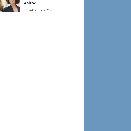
episodi
24 Settembre 2025