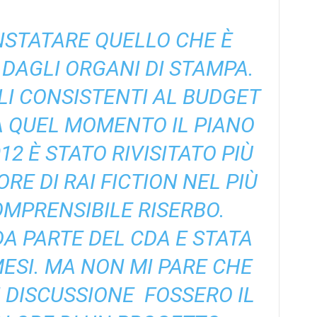
NSTATARE QUELLO CHE È
DAGLI ORGANI DI STAMPA.
GLI CONSISTENTI AL BUDGET
A QUEL MOMENTO IL PIANO
12 È STATO RIVISITATO PIÙ
RE DI RAI FICTION NEL PIÙ
MPRENSIBILE RISERBO.
DA PARTE DEL CDA E STATA
ESI. MA NON MI PARE CHE
 DISCUSSIONE FOSSERO IL