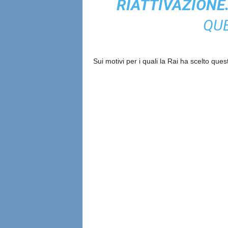
RIATTIVAZIONE
QUE
Sui motivi per i quali la Rai ha scelto que