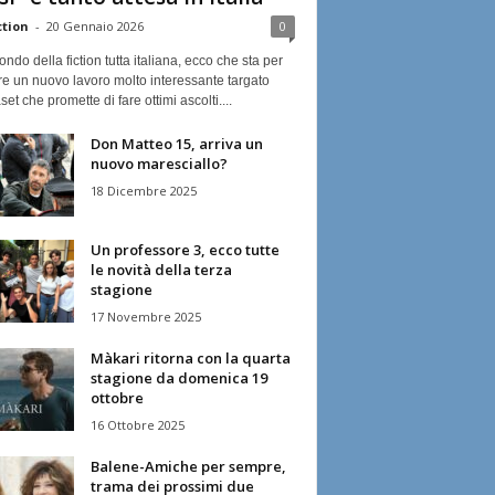
ction
-
20 Gennaio 2026
0
ndo della fiction tutta italiana, ecco che sta per
re un nuovo lavoro molto interessante targato
et che promette di fare ottimi ascolti....
Don Matteo 15, arriva un
nuovo maresciallo?
18 Dicembre 2025
Un professore 3, ecco tutte
le novità della terza
stagione
17 Novembre 2025
Màkari ritorna con la quarta
stagione da domenica 19
ottobre
16 Ottobre 2025
Balene-Amiche per sempre,
trama dei prossimi due