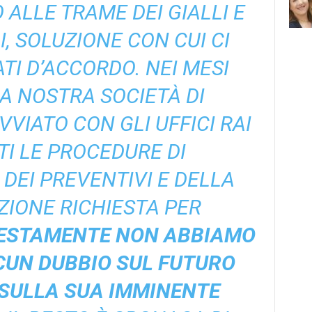
 ALLE TRAME DEI GIALLI E
, SOLUZIONE CON CUI CI
TI D’ACCORDO. NEI MESI
LA NOSTRA SOCIETÀ DI
VIATO CON GLI UFFICI RAI
I LE PROCEDURE DI
DEI PREVENTIVI E DELLA
IONE RICHIESTA PER
ESTAMENTE NON ABBIAMO
CUN DUBBIO SUL FUTURO
 SULLA SUA IMMINENTE