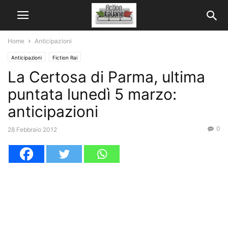
Home
Anticipazioni
Anticipazioni
Fiction Rai
La Certosa di Parma, ultima
puntata lunedì 5 marzo:
anticipazioni
0
28 Febbraio 2012