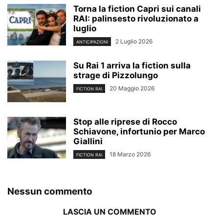
Torna la fiction Capri sui canali
RAI: palinsesto rivoluzionato a
luglio
2 Luglio 2026
ANTICIPAZIONI
Su Rai 1 arriva la fiction sulla
strage di Pizzolungo
20 Maggio 2026
FICTION RAI
Stop alle riprese di Rocco
Schiavone, infortunio per Marco
Giallini
18 Marzo 2026
FICTION RAI
Nessun commento
LASCIA UN COMMENTO