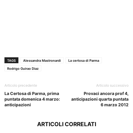
TAGS
Alessandra Mastronardi
La certosa di Parma
Rodrigo Guirao Diaz
Articolo precedente
Articolo successivo
La Certosa di Parma, prima
Provaci ancora prof 4,
puntata domenica 4 marzo:
anticipazioni quarta puntata
anticipazioni
6 marzo 2012
ARTICOLI CORRELATI