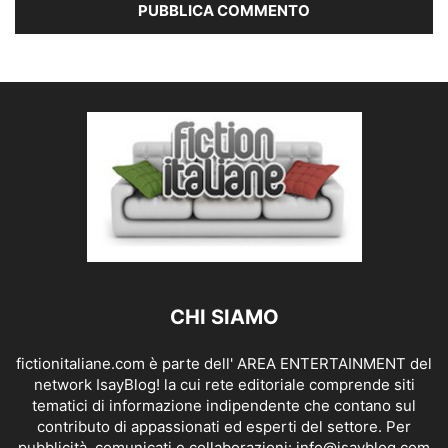
CHI SIAMO
fictionitaliane.com è parte dell' AREA ENTERTAINMENT del
network IsayBlog! la cui rete editoriale comprende siti
tematici di informazione indipendente che contano sul
contributo di appassionati ed esperti del settore. Per
pubblicità, comunicati e collaborazioni:
info@isayblog.com