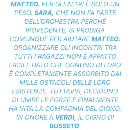
MATTEO.
PER GLI ALTRI È SOLO UN
PESO.
SARA,
CHE NON FA PARTE
DELL’ORCHESTRA PERCHÉ
IPOVEDENTE, SI PRODIGA
COMUNQUE PER AIUTARE
MATTEO.
ORGANIZZARE GLI INCONTRI TRA
TUTTI I RAGAZZI NON È AFFATTO
FACILE DATO CHE OGNUNO DI LORO
È COMPLETAMENTE ASSORBITO DAI
MILLE OSTACOLI DELLE LORO
ESISTENZE. TUTTAVIA, DECIDONO
DI UNIRE LE FORZE E FINALMENTE
HA VITA LA COMPAGNIA DEL CIGNO,
IN ONORE A
VERDI,
IL CIGNO DI
BUSSETO
.