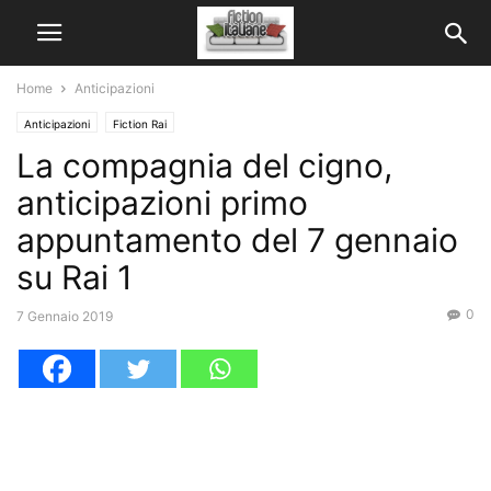
Home
Anticipazioni
Anticipazioni
Fiction Rai
La compagnia del cigno,
anticipazioni primo
appuntamento del 7 gennaio
su Rai 1
0
7 Gennaio 2019