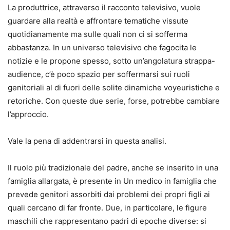
La produttrice, attraverso il racconto televisivo, vuole
guardare alla realtà e affrontare tematiche vissute
quotidianamente ma sulle quali non ci si sofferma
abbastanza. In un universo televisivo che fagocita le
notizie e le propone spesso, sotto un’angolatura strappa-
audience, c’è poco spazio per soffermarsi sui ruoli
genitoriali al di fuori delle solite dinamiche voyeuristiche e
retoriche. Con queste due serie, forse, potrebbe cambiare
l’approccio.
Vale la pena di addentrarsi in questa analisi.
Il ruolo più tradizionale del padre, anche se inserito in una
famiglia allargata, è presente in Un medico in famiglia che
prevede genitori assorbiti dai problemi dei propri figli ai
quali cercano di far fronte. Due, in particolare, le figure
maschili che rappresentano padri di epoche diverse: si