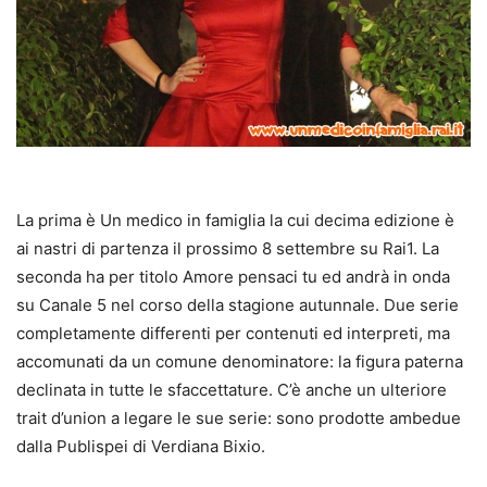
La prima è Un medico in famiglia la cui decima edizione è
ai nastri di partenza il prossimo 8 settembre su Rai1. La
seconda ha per titolo Amore pensaci tu ed andrà in onda
su Canale 5 nel corso della stagione autunnale. Due serie
completamente differenti per contenuti ed interpreti, ma
accomunati da un comune denominatore: la figura paterna
declinata in tutte le sfaccettature. C’è anche un ulteriore
trait d’union a legare le sue serie: sono prodotte ambedue
dalla Publispei di Verdiana Bixio.