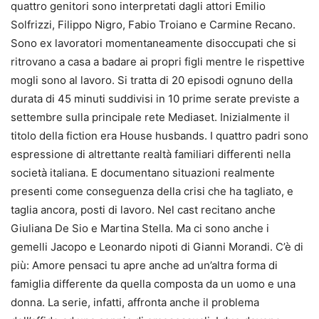
quattro genitori sono interpretati dagli attori Emilio
Solfrizzi, Filippo Nigro, Fabio Troiano e Carmine Recano.
Sono ex lavoratori momentaneamente disoccupati che si
ritrovano a casa a badare ai propri figli mentre le rispettive
mogli sono al lavoro. Si tratta di 20 episodi ognuno della
durata di 45 minuti suddivisi in 10 prime serate previste a
settembre sulla principale rete Mediaset. Inizialmente il
titolo della fiction era House husbands. I quattro padri sono
espressione di altrettante realtà familiari differenti nella
società italiana. E documentano situazioni realmente
presenti come conseguenza della crisi che ha tagliato, e
taglia ancora, posti di lavoro. Nel cast recitano anche
Giuliana De Sio e Martina Stella. Ma ci sono anche i
gemelli Jacopo e Leonardo nipoti di Gianni Morandi. C’è di
più: Amore pensaci tu apre anche ad un’altra forma di
famiglia differente da quella composta da un uomo e una
donna. La serie, infatti, affronta anche il problema