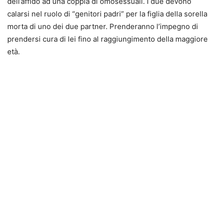
dell’affido ad una coppia di omosessuali. I due devono
calarsi nel ruolo di “genitori padri” per la figlia della sorella
morta di uno dei due partner. Prenderanno l’impegno di
prendersi cura di lei fino al raggiungimento della maggiore
età.