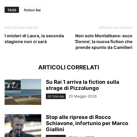
TAGS
Fiction Rai
Articolo precedente
Articolo successivo
I misteri di Laura, la seconda
Non solo Montalbano: ecco
stagione non ci sarà
‘Donne’, la nuova fiction che
prende spunto da Camilleri
ARTICOLI CORRELATI
Su Rai 1 arriva la fiction sulla
strage di Pizzolungo
20 Maggio 2026
FICTION RAI
Stop alle riprese di Rocco
Schiavone, infortunio per Marco
Giallini