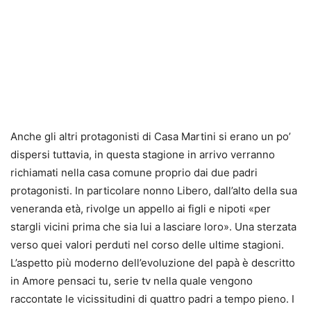
Anche gli altri protagonisti di Casa Martini si erano un po’
dispersi tuttavia, in questa stagione in arrivo verranno
richiamati nella casa comune proprio dai due padri
protagonisti. In particolare nonno Libero, dall’alto della sua
veneranda età, rivolge un appello ai figli e nipoti «per
stargli vicini prima che sia lui a lasciare loro». Una sterzata
verso quei valori perduti nel corso delle ultime stagioni.
L’aspetto più moderno dell’evoluzione del papà è descritto
in Amore pensaci tu, serie tv nella quale vengono
raccontate le vicissitudini di quattro padri a tempo pieno. I