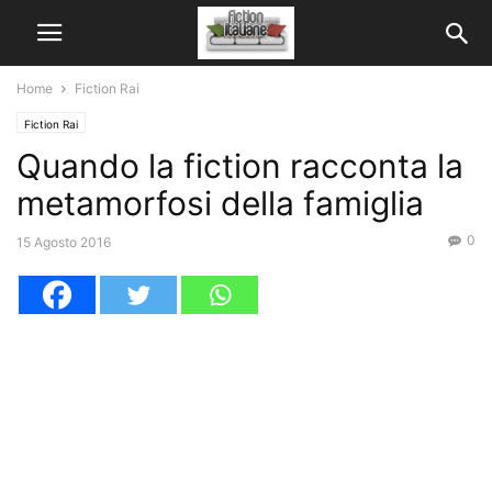
Home
Fiction Rai
Fiction Rai
Quando la fiction racconta la
metamorfosi della famiglia
0
15 Agosto 2016