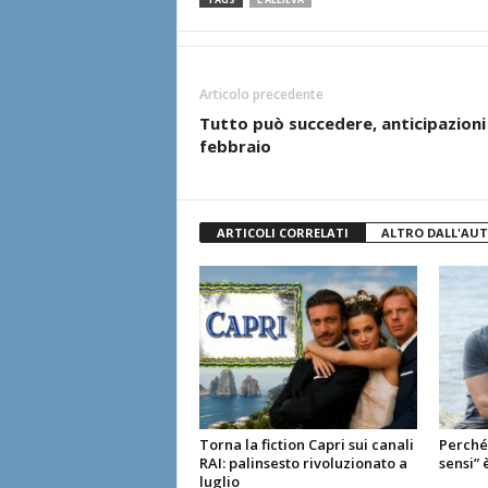
Articolo precedente
Tutto può succedere, anticipazioni
febbraio
ARTICOLI CORRELATI
ALTRO DALL'AU
Torna la fiction Capri sui canali
Perché 
RAI: palinsesto rivoluzionato a
sensi” 
luglio