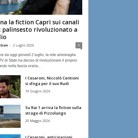
na la fiction Capri sui canali
: palinsesto rivoluzionato a
lio
ction
-
2 Luglio 2026
0
ire da oggi giovedì 2 luglio, la rete ammiraglia
TV di Stato ha deciso di rivoluzionare il proprio
esto nella fascia oraria...
I Cesaroni, Niccolò Centioni
si sfoga per il suo Rudi
19 Giugno 2026
Su Rai 1 arriva la fiction sulla
strage di Pizzolungo
20 Maggio 2026
I Cesaroni, anticipazioni