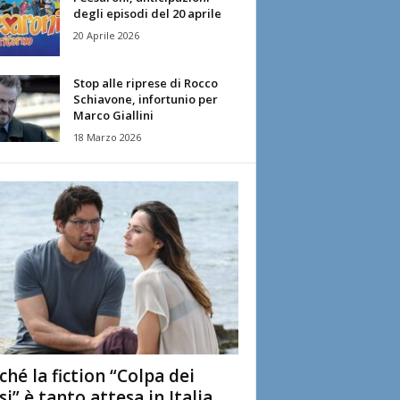
degli episodi del 20 aprile
20 Aprile 2026
Stop alle riprese di Rocco
Schiavone, infortunio per
Marco Giallini
18 Marzo 2026
ché la fiction “Colpa dei
si” è tanto attesa in Italia