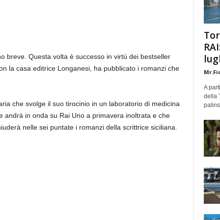
Tor
RAI
no breve. Questa volta è successo in virtù dei bestseller
lug
 con la casa editrice Longanesi, ha pubblicato i romanzi che
Mr.Fi
A part
della 
ia che svolge il suo tirocinio in un laboratorio di medicina
palins
he andrà in onda su Rai Uno a primavera inoltrata e che
iuderà nelle sei puntate i romanzi della scrittrice siciliana.