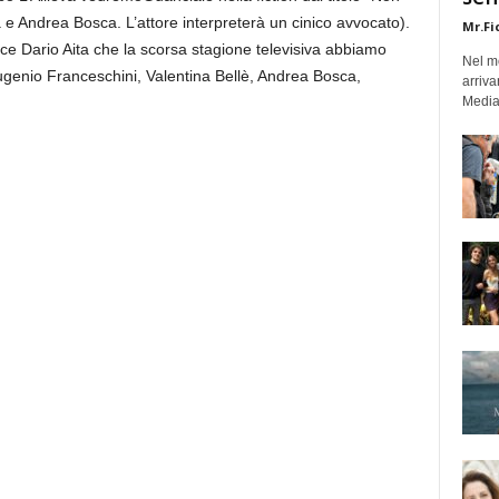
 e Andrea Bosca. L’attore interpreterà un cinico avvocato).
Mr.Fi
ce Dario Aita che la scorsa stagione televisiva abbiamo
Nel mo
Eugenio Franceschini, Valentina Bellè, Andrea Bosca,
arriva
Medias