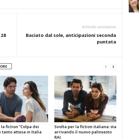
Articolo successivo
 28
Baciato dal sole, anticipazioni seconda
puntata
TORE
la fiction “Colpa dei
Svolta per la fiction italiana: sta
è tanto attesa in Italia
arrivando il nuovo palinsesto
RAI