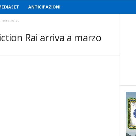
MEDIASET
ANTICIPAZIONI
 arriva a marzo
fiction Rai arriva a marzo