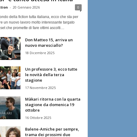
ction
-
20 Gennaio 2026
0
ndo della fiction tutta italiana, ecco che sta per
re un nuovo lavoro molto interessante targato
et che promette di fare ottimi ascolti....
Don Matteo 15, arriva un
nuovo maresciallo?
18 Dicembre 2025
Un professore 3, ecco tutte
le novità della terza
stagione
17 Novembre 2025
Màkari ritorna con la quarta
stagione da domenica 19
ottobre
16 Ottobre 2025
Balene-Amiche per sempre,
trama dei prossimi due