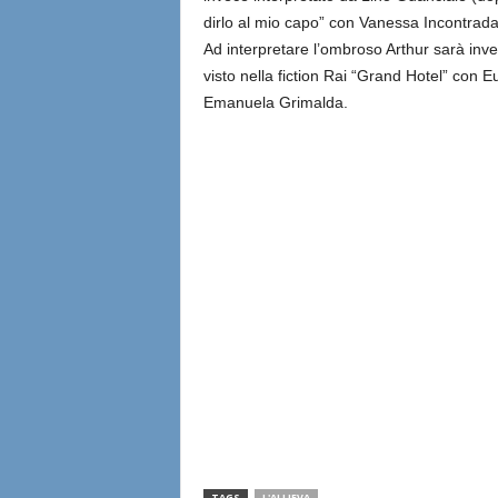
dirlo al mio capo” con Vanessa Incontrada
Ad interpretare l’ombroso Arthur sarà inve
visto nella fiction Rai “Grand Hotel” con 
Emanuela Grimalda.
TAGS
L'ALLIEVA