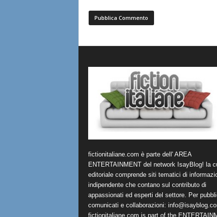
fictionitaliane.com è parte dell' AREA
ENTERTAINMENT del network IsayBlog! la cu
editoriale comprende siti tematici di informazi
indipendente che contano sul contributo di
appassionati ed esperti del settore. Per pubbli
comunicati e collaborazioni:
info@isayblog.c
fictionitaliane.com is part of the ENTERTAI