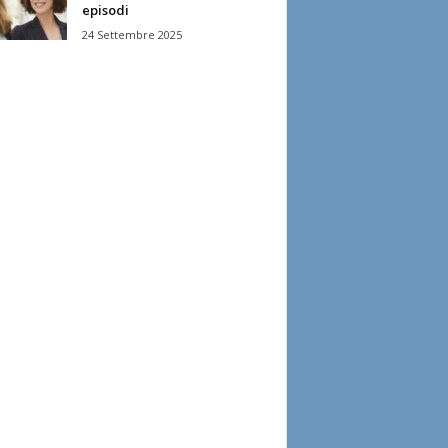
episodi
24 Settembre 2025