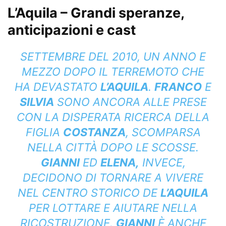
L’Aquila – Grandi speranze,
anticipazioni e cast
SETTEMBRE DEL 2010, UN ANNO E
MEZZO DOPO IL TERREMOTO CHE
HA DEVASTATO
L’AQUILA
.
FRANCO
E
SILVIA
SONO ANCORA ALLE PRESE
CON LA DISPERATA RICERCA DELLA
FIGLIA
COSTANZA
, SCOMPARSA
NELLA CITTÀ DOPO LE SCOSSE.
GIANNI
ED
ELENA,
INVECE,
DECIDONO DI TORNARE A VIVERE
NEL CENTRO STORICO DE
L’AQUILA
PER LOTTARE E AIUTARE NELLA
RICOSTRUZIONE.
GIANNI
È ANCHE