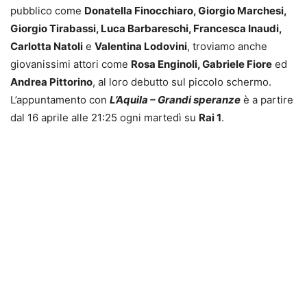
pubblico come
Donatella Finocchiaro, Giorgio Marchesi,
Giorgio Tirabassi, Luca Barbareschi, Francesca Inaudi,
Carlotta Natoli
e
Valentina Lodovini
, troviamo anche
giovanissimi attori come
Rosa Enginoli, Gabriele Fiore
ed
Andrea Pittorino
, al loro debutto sul piccolo schermo.
L’appuntamento con
L’Aquila – Grandi speranze
è a partire
dal 16 aprile alle 21:25 ogni martedì su
Rai 1
.