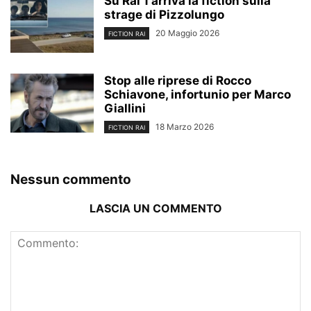
Su Rai 1 arriva la fiction sulla
strage di Pizzolungo
20 Maggio 2026
FICTION RAI
Stop alle riprese di Rocco
Schiavone, infortunio per Marco
Giallini
18 Marzo 2026
FICTION RAI
Nessun commento
LASCIA UN COMMENTO