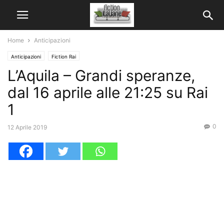
Home
Anticipazioni
Anticipazioni
Fiction Rai
L’Aquila – Grandi speranze,
dal 16 aprile alle 21:25 su Rai
1
0
12 Aprile 2019