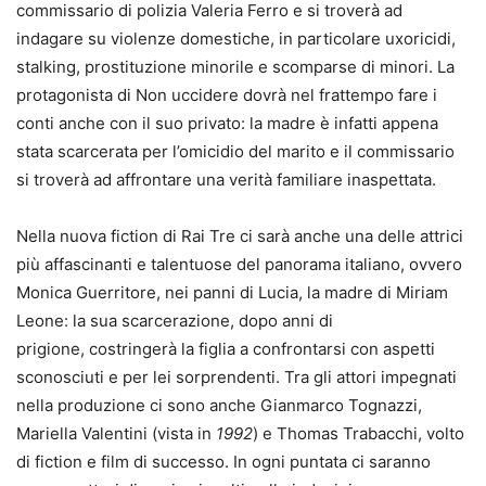
commissario di polizia Valeria Ferro e si troverà ad
indagare su violenze domestiche, in particolare uxoricidi,
stalking, prostituzione minorile e scomparse di minori. La
protagonista di Non uccidere dovrà nel frattempo fare i
conti anche con il suo privato: la madre è infatti appena
stata scarcerata per l’omicidio del marito e il commissario
si troverà ad affrontare una verità familiare inaspettata.
Nella nuova fiction di Rai Tre ci sarà anche una delle attrici
più affascinanti e talentuose del panorama italiano, ovvero
Monica Guerritore, nei panni di Lucia, la madre di Miriam
Leone: la sua scarcerazione, dopo anni di
prigione, costringerà la figlia a confrontarsi con aspetti
sconosciuti e per lei sorprendenti. Tra gli attori impegnati
nella produzione ci sono anche Gianmarco Tognazzi,
Mariella Valentini (vista in
1992
) e Thomas Trabacchi, volto
di fiction e film di successo. In ogni puntata ci saranno