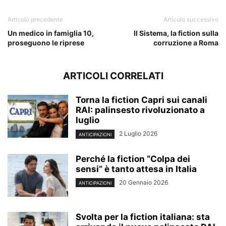
Articolo precedente
Articolo successivo
Un medico in famiglia 10,
Il Sistema, la fiction sulla
proseguono le riprese
corruzione a Roma
ARTICOLI CORRELATI
Torna la fiction Capri sui canali
RAI: palinsesto rivoluzionato a
luglio
2 Luglio 2026
ANTICIPAZIONI
Perché la fiction “Colpa dei
sensi” è tanto attesa in Italia
20 Gennaio 2026
ANTICIPAZIONI
Svolta per la fiction italiana: sta