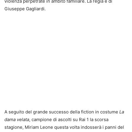
violenza perpetrate in ambito familiare. La regia è di
Giuseppe Gagliardi.
A seguito del grande successo della fiction in costume
La
dama velata
, campione di ascolti su Rai 1 la scorsa
stagione, Miriam Leone questa volta indosserà i panni del