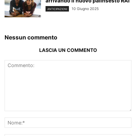
arrivando il nuovo palinsesto RAI
10 Giugno 2025
ANTICIPAZIONI
Nessun commento
LASCIA UN COMMENTO