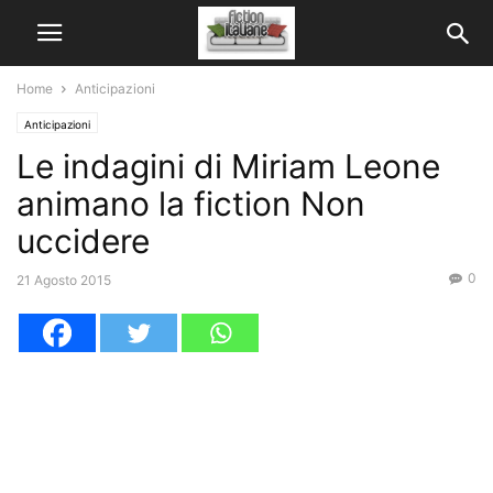
Home
Anticipazioni
Anticipazioni
Le indagini di Miriam Leone
animano la fiction Non
uccidere
0
21 Agosto 2015