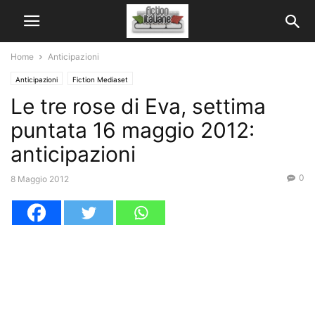
Home
Anticipazioni
Anticipazioni
Fiction Mediaset
Le tre rose di Eva, settima
puntata 16 maggio 2012:
anticipazioni
0
8 Maggio 2012