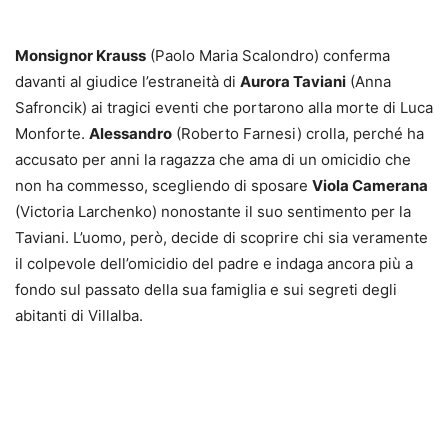
Monsignor Krauss
(Paolo Maria Scalondro) conferma
davanti al giudice l’estraneità di
Aurora Taviani
(Anna
Safroncik) ai tragici eventi che portarono alla morte di Luca
Monforte.
Alessandro
(Roberto Farnesi) crolla, perché ha
accusato per anni la ragazza che ama di un omicidio che
non ha commesso, scegliendo di sposare
Viola Camerana
(Victoria Larchenko) nonostante il suo sentimento per la
Taviani. L’uomo, però, decide di scoprire chi sia veramente
il colpevole dell’omicidio del padre e indaga ancora più a
fondo sul passato della sua famiglia e sui segreti degli
abitanti di Villalba.