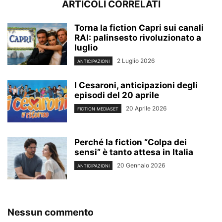
ARTICOLI CORRELATI
Torna la fiction Capri sui canali
RAI: palinsesto rivoluzionato a
luglio
2 Luglio 2026
ANTICIPAZIONI
I Cesaroni, anticipazioni degli
episodi del 20 aprile
20 Aprile 2026
FICTION MEDIASET
Perché la fiction “Colpa dei
sensi” è tanto attesa in Italia
20 Gennaio 2026
ANTICIPAZIONI
Nessun commento