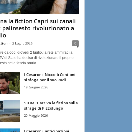
na la fiction Capri sui canali
: palinsesto rivoluzionato a
lio
ction
-
2 Luglio 2026
0
ire da oggi giovedì 2 luglio, la rete ammiraglia
TV di Stato ha deciso di rivoluzionare il proprio
esto nella fascia oraria...
I Cesaroni, Niccolò Centioni
si sfoga per il suo Rudi
19 Giugno 2026
Su Rai 1 arriva la fiction sulla
strage di Pizzolungo
20 Maggio 2026
I Cesaroni, anticipazioni