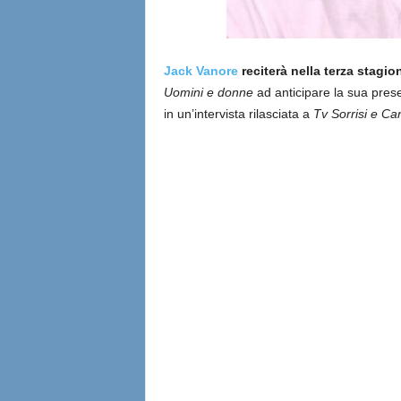
Jack Vanore
reciterà nella terza stagi
Uomini e donne
ad anticipare la sua prese
in un’intervista rilasciata a
Tv Sorrisi e Ca