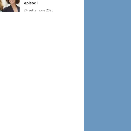
episodi
24 Settembre 2025