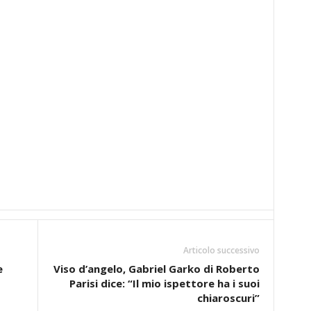
Articolo successivo
e
Viso d’angelo, Gabriel Garko di Roberto
Parisi dice: “Il mio ispettore ha i suoi
chiaroscuri”