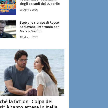
degli episodi del 20 aprile
20 Aprile 2026
Stop alle riprese di Rocco
Schiavone, infortunio per
Marco Giallini
18 Marzo 2026
ché la fiction “Colpa dei
si” è tanto attesa in Italia