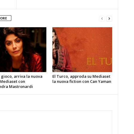
TORE
gioco, arriva la nuova
El Turco, approda su Mediaset
 Mediaset con
la nuova fiction con Can Yaman
ndra Mastronardi