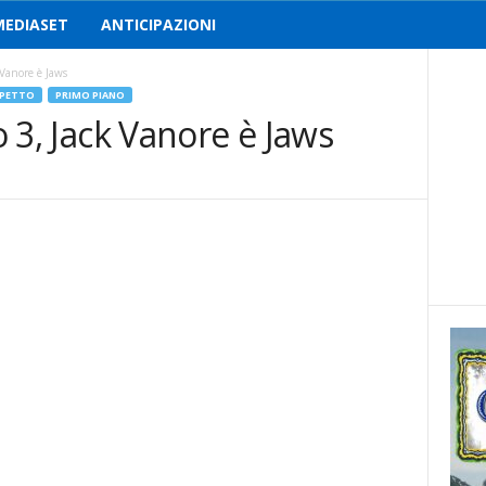
MEDIASET
ANTICIPAZIONI
k Vanore è Jaws
ISPETTO
PRIMO PIANO
to 3, Jack Vanore è Jaws