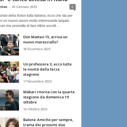
ction
-
20 Gennaio 2026
0
ndo della fiction tutta italiana, ecco che sta per
re un nuovo lavoro molto interessante targato
et che promette di fare ottimi ascolti....
Don Matteo 15, arriva un
nuovo maresciallo?
18 Dicembre 2025
Un professore 3, ecco tutte
le novità della terza
stagione
17 Novembre 2025
Màkari ritorna con la quarta
stagione da domenica 19
ottobre
16 Ottobre 2025
Balene-Amiche per sempre,
trama dei prossimi due