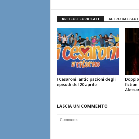
ARTICOLI CORRELATI
ALTRO DALL'AU
I Cesaroni, anticipazioni degli
Doppio 
episodi del 20 aprile
fiction
Alessa
LASCIA UN COMMENTO