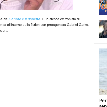
one de
L’onore e il rispetto
. E’ lo stesso ex tronista di
nza all’interno della fiction con protagonista Gabriel Garko,
nzoni
:
Per
sen