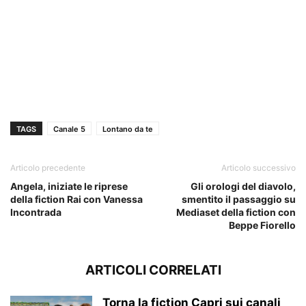
TAGS
Canale 5
Lontano da te
Articolo precedente
Articolo successivo
Angela, iniziate le riprese
Gli orologi del diavolo,
della fiction Rai con Vanessa
smentito il passaggio su
Incontrada
Mediaset della fiction con
Beppe Fiorello
ARTICOLI CORRELATI
Torna la fiction Capri sui canali