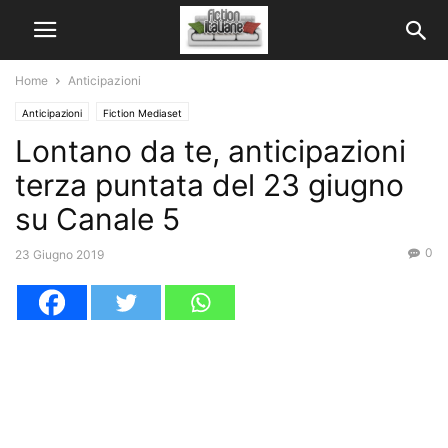
Home
Anticipazioni
Anticipazioni
Fiction Mediaset
Lontano da te, anticipazioni
terza puntata del 23 giugno
su Canale 5
0
23 Giugno 2019