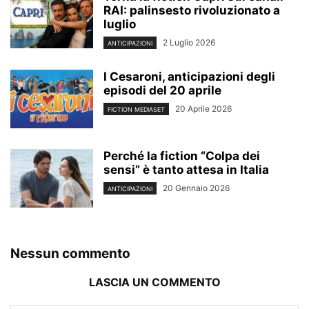
RAI: palinsesto rivoluzionato a
luglio
2 Luglio 2026
ANTICIPAZIONI
I Cesaroni, anticipazioni degli
episodi del 20 aprile
20 Aprile 2026
FICTION MEDIASET
Perché la fiction “Colpa dei
sensi” è tanto attesa in Italia
20 Gennaio 2026
ANTICIPAZIONI
Nessun commento
LASCIA UN COMMENTO