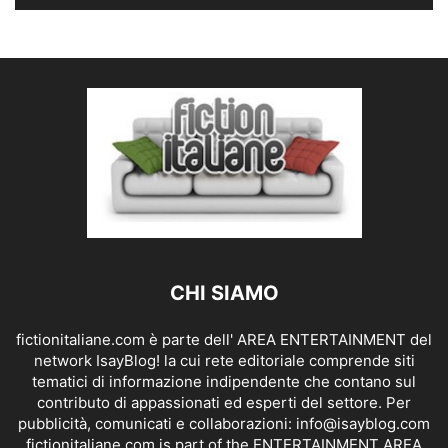
CHI SIAMO
fictionitaliane.com è parte dell' AREA ENTERTAINMENT del
network IsayBlog! la cui rete editoriale comprende siti
tematici di informazione indipendente che contano sul
contributo di appassionati ed esperti del settore. Per
pubblicità, comunicati e collaborazioni:
info@isayblog.com
fictionitaliane.com is part of the ENTERTAINMENT AREA