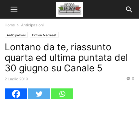
Home
Anticipazioni
Anticipazioni
Fiction Mediaset
Lontano da te, riassunto
quarta ed ultima puntata del
30 giugno su Canale 5
0
2 Luglio 2019