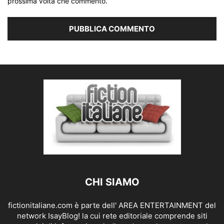
prossima volta che commento.
CHI SIAMO
fictionitaliane.com è parte dell' AREA ENTERTAINMENT del
network IsayBlog! la cui rete editoriale comprende siti