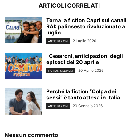
ARTICOLI CORRELATI
Torna la fiction Capri sui canali
RAI: palinsesto rivoluzionato a
luglio
2 Luglio 2026
ANTICIPAZIONI
I Cesaroni, anticipazioni degli
episodi del 20 aprile
20 Aprile 2026
FICTION MEDIASET
Perché la fiction “Colpa dei
sensi” è tanto attesa in Italia
20 Gennaio 2026
ANTICIPAZIONI
Nessun commento