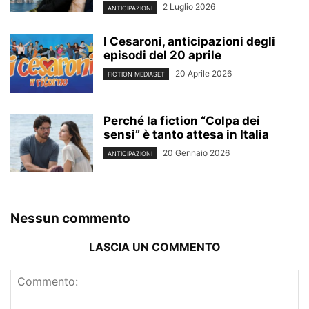
2 Luglio 2026
ANTICIPAZIONI
I Cesaroni, anticipazioni degli
episodi del 20 aprile
20 Aprile 2026
FICTION MEDIASET
Perché la fiction “Colpa dei
sensi” è tanto attesa in Italia
20 Gennaio 2026
ANTICIPAZIONI
Nessun commento
LASCIA UN COMMENTO