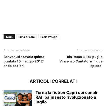
TAGS
L'una e l'altra
Paola Perego
Articolo precedente
Articolo successivo
Benvenuti a tavola quinta
Ris Roma 3, l’ex pugile
puntata 10 maggio 2012:
Vincenzo Cantatore in due
anticipazioni
episodi
ARTICOLI CORRELATI
Torna la fiction Capri sui canali
RAI: palinsesto rivoluzionato a
luglio