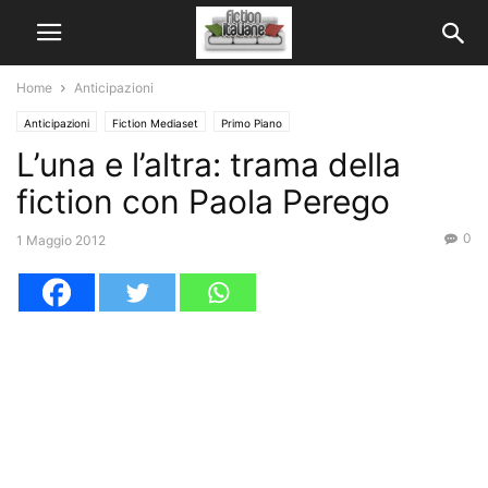
Home
Anticipazioni
Anticipazioni
Fiction Mediaset
Primo Piano
L’una e l’altra: trama della
fiction con Paola Perego
0
1 Maggio 2012