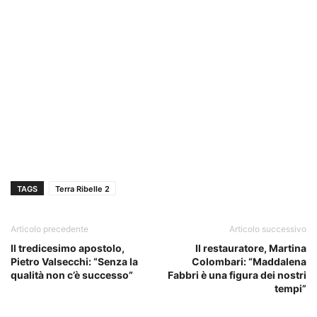
TAGS
Terra Ribelle 2
Articolo precedente
Articolo successivo
Il tredicesimo apostolo,
Il restauratore, Martina
Pietro Valsecchi: “Senza la
Colombari: “Maddalena
qualità non c’è successo”
Fabbri è una figura dei nostri
tempi”