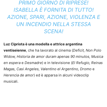
PRIMO GIORNO DI RIPRESE!
ISABELLA È FORNITA DI TUTTO!
AZIONE, SPARI, AZIONE, VIOLENZA E
UN INCENDIO NELLA STESSA
SCENA!
Luz Cipriota è una modella e attrice argentina
ventiseienne
, che ha lavorato al cinema (
Deficit, Non Polo
Widow, Historia de amor duram apenas 90 minutos, Musica
en espera
e
Desmadre
) e in televisione (
El Refugio, Reinas
Magas, Casi Angeles, Valentino el Argentino, Dromo
e
Herencia de amor
) ed è apparsa in alcuni videoclip
musicali.