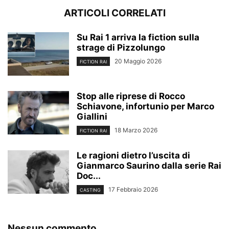
ARTICOLI CORRELATI
Su Rai 1 arriva la fiction sulla
strage di Pizzolungo
20 Maggio 2026
FICTION RAI
Stop alle riprese di Rocco
Schiavone, infortunio per Marco
Giallini
18 Marzo 2026
FICTION RAI
Le ragioni dietro l’uscita di
Gianmarco Saurino dalla serie Rai
Doc...
17 Febbraio 2026
CASTING
Nessun commento