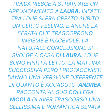
TIMIDA RIESCE A STRAPPARE UN
APPUNTAMENTO A
LAURA.
INFATTI
TRA I DUE SI ERA CREATO SUBITO
UN CERTO FEELING. E ANCHE LA
SERATA CHE TRASCORRONO
INSIEME È PIACEVOLE. LA
NATURALE CONCLUSIONE SI
SVOLGE A CASA DI
LAURA.
I DUE
SONO FINITI A LETTO. LA MATTINA
SUCCESSIVA PERÒ I PROTAGONISTI
DANNO UNA VERSIONE DIFFERENTE
DI QUANTO È ACCADUTO.
ANDREA
RACCONTA AL SUO COLLEGA
NICOLA
DI AVER TRASCORSO UNA
BELLISSIMA E ROMANTICA SERATA