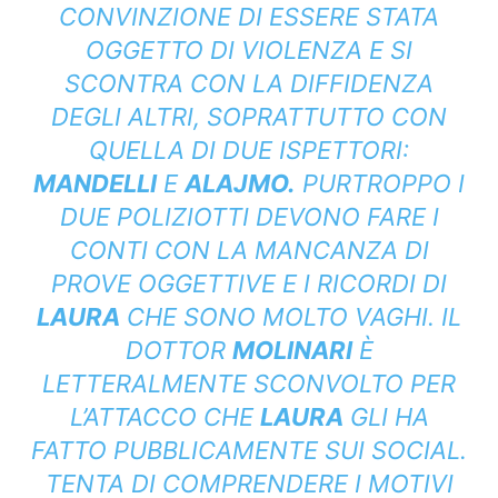
CONVINZIONE DI ESSERE STATA
OGGETTO DI VIOLENZA E SI
SCONTRA CON LA DIFFIDENZA
DEGLI ALTRI, SOPRATTUTTO CON
QUELLA DI DUE ISPETTORI:
MANDELLI
E
ALAJMO.
PURTROPPO I
DUE POLIZIOTTI DEVONO FARE I
CONTI CON LA MANCANZA DI
PROVE OGGETTIVE E I RICORDI DI
LAURA
CHE SONO MOLTO VAGHI. IL
DOTTOR
MOLINARI
È
LETTERALMENTE SCONVOLTO PER
L’ATTACCO CHE
LAURA
GLI HA
FATTO PUBBLICAMENTE SUI SOCIAL.
TENTA DI COMPRENDERE I MOTIVI