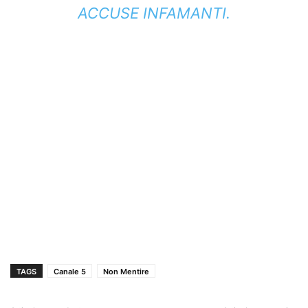
ACCUSE INFAMANTI.
TAGS
Canale 5
Non Mentire