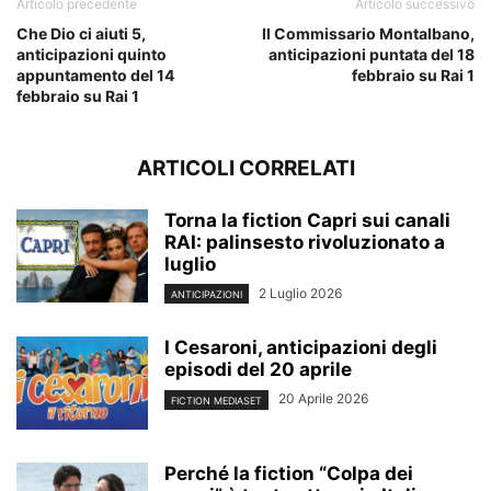
Articolo precedente
Articolo successivo
Che Dio ci aiuti 5,
Il Commissario Montalbano,
anticipazioni quinto
anticipazioni puntata del 18
appuntamento del 14
febbraio su Rai 1
febbraio su Rai 1
ARTICOLI CORRELATI
Torna la fiction Capri sui canali
RAI: palinsesto rivoluzionato a
luglio
2 Luglio 2026
ANTICIPAZIONI
I Cesaroni, anticipazioni degli
episodi del 20 aprile
20 Aprile 2026
FICTION MEDIASET
Perché la fiction “Colpa dei