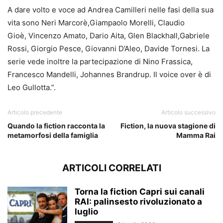
A dare volto e voce ad Andrea Camilleri nelle fasi della sua
vita sono Neri Marcorè,Giampaolo Morelli, Claudio
Gioè, Vincenzo Amato, Dario Aita, Glen Blackhall,Gabriele
Rossi, Giorgio Pesce, Giovanni D’Aleo, Davide Tornesi. La
serie vede inoltre la partecipazione di Nino Frassica,
Francesco Mandelli, Johannes Brandrup. Il voice over è di
Leo Gullotta.”.
Articolo precedente
Articolo successivo
Quando la fiction racconta la
Fiction, la nuova stagione di
metamorfosi della famiglia
Mamma Rai
ARTICOLI CORRELATI
Torna la fiction Capri sui canali
RAI: palinsesto rivoluzionato a
luglio