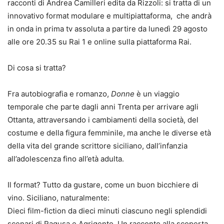
racconti di Andrea Camilleri edita da Rizzoli: si tratta di un
innovativo format modulare e multipiattaforma, che andrà
in onda in prima tv assoluta a partire da lunedì 29 agosto
alle ore 20.35 su Rai 1 e online sulla piattaforma Rai.
Di cosa si tratta?
Fra autobiografia e romanzo,
Donne
è un viaggio
temporale che parte dagli anni Trenta per arrivare agli
Ottanta, attraversando i cambiamenti della società, del
costume e della figura femminile, ma anche le diverse età
della vita del grande scrittore siciliano, dall’infanzia
all’adolescenza fino all’età adulta.
Il format? Tutto da gustare, come un buon bicchiere di
vino. Siciliano, naturalmente:
Dieci film-fiction da dieci minuti ciascuno negli splendidi
scenari di Ragusa e Agrigento. Un racconto alla scoperta