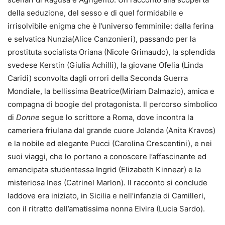
della seduzione, del sesso e di quel formidabile e
irrisolvibile enigma che è l’universo femminile: dalla ferina
e selvatica Nunzia(Alice Canzonieri), passando per la
prostituta socialista Oriana (Nicole Grimaudo), la splendida
svedese Kerstin (Giulia Achilli), la giovane Ofelia (Linda
Caridi) sconvolta dagli orrori della Seconda Guerra
Mondiale, la bellissima Beatrice(Miriam Dalmazio), amica e
compagna di boogie del protagonista. Il percorso simbolico
di
Donne
segue lo scrittore a Roma, dove incontra la
cameriera friulana dal grande cuore Jolanda (Anita Kravos)
e la nobile ed elegante Pucci (Carolina Crescentini), e nei
suoi viaggi, che lo portano a conoscere l’affascinante ed
emancipata studentessa Ingrid (Elizabeth Kinnear) e la
misteriosa Ines (Catrinel Marlon). Il racconto si conclude
laddove era iniziato, in Sicilia e nell’infanzia di Camilleri,
con il ritratto dell’amatissima nonna Elvira (Lucia Sardo).