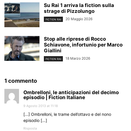
Su Rai 1 arriva la fiction sulla
strage di Pizzolungo
20 Maggio 2026
FICTION RAI
Stop alle riprese di Rocco
Schiavone, infortunio per Marco
Giallini
18 Marzo 2026
FICTION RAI
1 commento
Ombrelloni, le anticipazioni del decimo
episodio | Fiction Italiane
9 Agosto 2013 at 11:18
[…] Ombrelloni, le trame dell’ottavo e del nono
episodio […]
Risposta