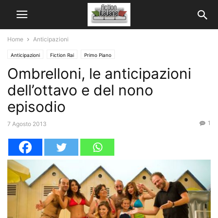
Home
Anticipazioni
Anticipazioni
Fiction Rai
Primo Piano
Ombrelloni, le anticipazioni
dell’ottavo e del nono
episodio
1
7 Agosto 2013