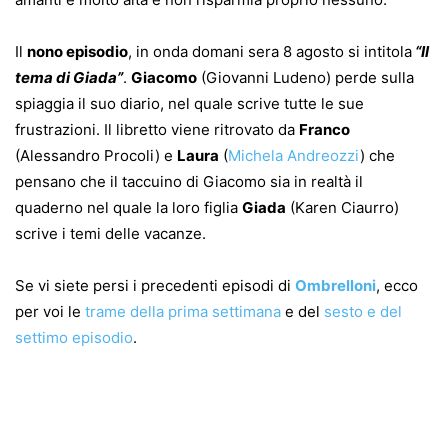
Il
nono episodio
, in onda domani sera 8 agosto si intitola
“Il
tema di Giada”
.
Giacomo
(Giovanni Ludeno) perde sulla
spiaggia il suo diario, nel quale scrive tutte le sue
frustrazioni. Il libretto viene ritrovato da
Franco
(Alessandro Procoli) e
Laura
(
Michela Andreozzi
) che
pensano che il taccuino di Giacomo sia in realtà il
quaderno nel quale la loro figlia
Giada
(Karen Ciaurro)
scrive i temi delle vacanze.
Se vi siete persi i precedenti episodi di
Ombrelloni
, ecco
per voi le
trame della prima settimana
e del
sesto e del
settimo episodio
.