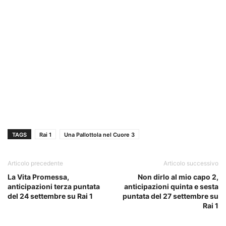
TAGS
Rai 1
Una Pallottola nel Cuore 3
Articolo precedente
Articolo successivo
La Vita Promessa,
Non dirlo al mio capo 2,
anticipazioni terza puntata
anticipazioni quinta e sesta
del 24 settembre su Rai 1
puntata del 27 settembre su
Rai 1