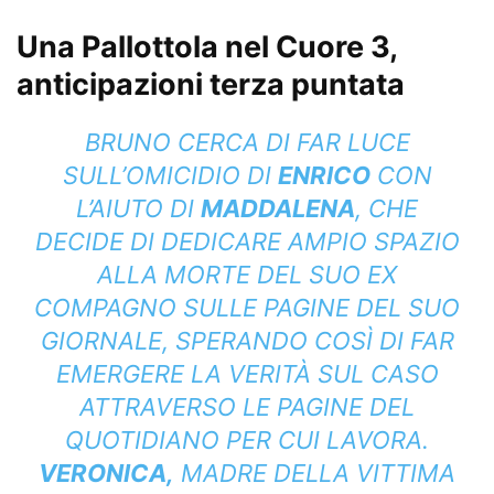
Una Pallottola nel Cuore 3,
anticipazioni terza puntata
BRUNO CERCA DI FAR LUCE
SULL’OMICIDIO DI
ENRICO
CON
L’AIUTO DI
MADDALENA
, CHE
DECIDE DI DEDICARE AMPIO SPAZIO
ALLA MORTE DEL SUO EX
COMPAGNO SULLE PAGINE DEL SUO
GIORNALE, SPERANDO COSÌ DI FAR
EMERGERE LA VERITÀ SUL CASO
ATTRAVERSO LE PAGINE DEL
QUOTIDIANO PER CUI LAVORA.
VERONICA,
MADRE DELLA VITTIMA