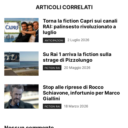
ARTICOLI CORRELATI
Torna la fiction Capri sui canali
RAI: palinsesto rivoluzionato a
luglio
2 Luglio 2026
ANTICIPAZIONI
Su Rai 1 arriva la fiction sulla
strage di Pizzolungo
20 Maggio 2026
FICTION RAI
Stop alle riprese di Rocco
Schiavone, infortunio per Marco
Giallini
18 Marzo 2026
FICTION RAI
Nessun commento