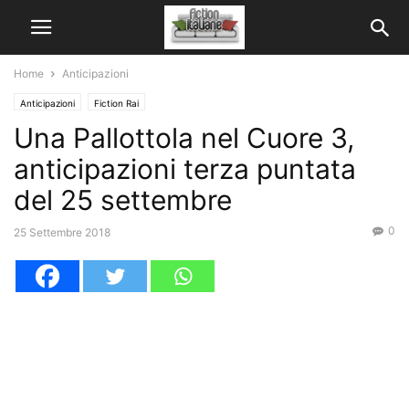
Home
Anticipazioni
Anticipazioni
Fiction Rai
Una Pallottola nel Cuore 3,
anticipazioni terza puntata
del 25 settembre
0
25 Settembre 2018