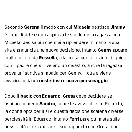
Secondo
Serena
il modo con cui
Micaela
gestisce
Jimmy
è superficiale e non approva le scelte della ragazza, ma
Micaela, decisa più che mai a riprendere in mano la sua
vita e annuncia una nuova decisione. Intanto
Genny
appare
molto colpito da
Rossella
, alla prese con le lezioni di guida
con il padre che si rivelano un disastro; anche la ragazza
prova un’istintiva simpatia per Genny, il quale viene
avvicinato da un
misterioso e nuovo personaggio
.
Dopo il
bacio con Eduardo
,
Greta
deve decidere se
ospitare o meno
Sandro
, come le aveva chiesto Roberto;
la donna opta per il sì e questa decisione scatena diverse
perplessità in Eduardo. Intanto
Ferri
pare ottimista sulle
possibilità di recuperare il suo rapporto con Greta, non