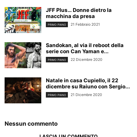
JFF Plus… Donne dietro la
macchina da presa
21 Febbraio 2021
PRIMO PIANO
Sandokan, al via il reboot della
serie con Can Yaman e...
22 Dicembre 2020
PRIMO PIANO
Natale in casa Cupiello, il 22
dicembre su Raiuno con Sergio...
21 Dicembre 2020
PRIMO PIANO
Nessun commento
LASCIA UN COMMENTO