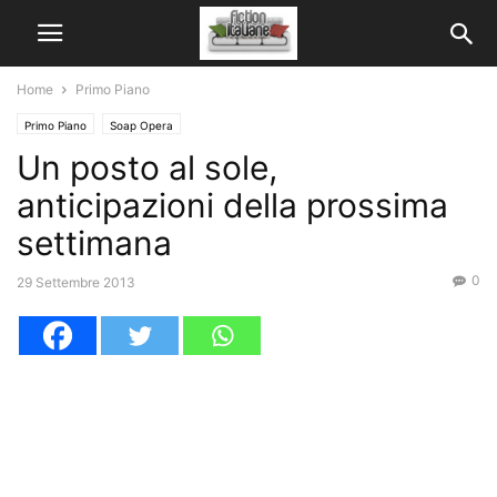
Home
Primo Piano
Primo Piano
Soap Opera
Un posto al sole,
anticipazioni della prossima
settimana
0
29 Settembre 2013