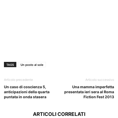
TAGS
Un posto al sole
Articolo precedente
Articolo successivo
Un caso di coscienza 5,
Una mamma imperfetta
anticipazioni della quarta
presentata ieri sera al Roma
puntata in onda stasera
Fiction Fest 2013
ARTICOLI CORRELATI