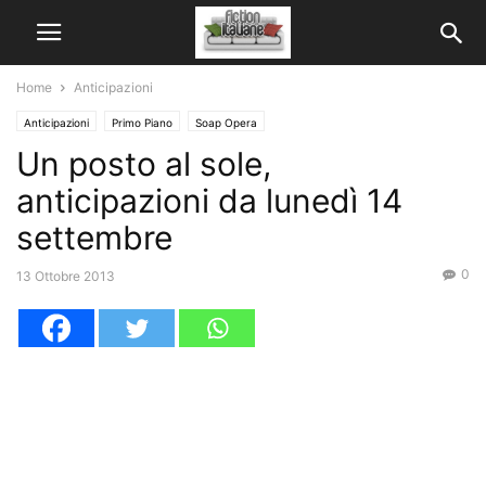
Home
Anticipazioni
Anticipazioni
Primo Piano
Soap Opera
Un posto al sole,
anticipazioni da lunedì 14
settembre
0
13 Ottobre 2013