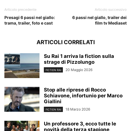
Articolo precedente
Articolo successivo
Presagi 6 passi nel giallo:
6 passi nel giallo, trailer dei
trama, trailer, foto e cast
film tv Mediaset
ARTICOLI CORRELATI
Su Rai 1 arriva la fiction sulla
strage di Pizzolungo
20 Maggio 2026
FICTION RAI
Stop alle riprese di Rocco
Schiavone, infortunio per Marco
Giallini
18 Marzo 2026
FICTION RAI
Un professore 3, ecco tutte le
novità della terza stagione