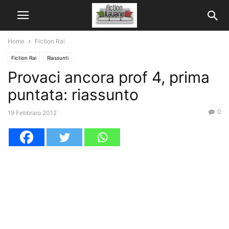
Home
Fiction Rai
Fiction Rai
Riassunti
Provaci ancora prof 4, prima
puntata: riassunto
0
19 Febbraio 2012