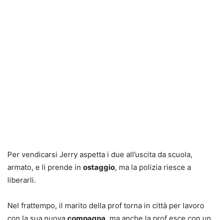
Per vendicarsi Jerry aspetta i due all’uscita da scuola,
armato, e li prende in
ostaggio
, ma la polizia riesce a
liberarli.
Nel frattempo, il marito della prof torna in città per lavoro
con la sua nuova
compagna
, ma anche la prof esce con un