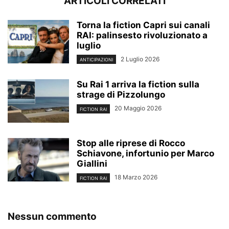
ARTICOLI CORRELATI
Torna la fiction Capri sui canali
RAI: palinsesto rivoluzionato a
luglio
2 Luglio 2026
ANTICIPAZIONI
Su Rai 1 arriva la fiction sulla
strage di Pizzolungo
20 Maggio 2026
FICTION RAI
Stop alle riprese di Rocco
Schiavone, infortunio per Marco
Giallini
18 Marzo 2026
FICTION RAI
Nessun commento