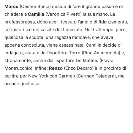
Marco
(Cesare Bocci) decide di fare il grande passo e di
chiedere a
Camilla
(Veronica Pivetti) la sua mano. La
professoressa, dopo aver ricevuto l’anello di fidanzamento,
si trasferisce nel casale del fidanzato. Nel frattempo, però,
qualcosa la scuote: una ragazza moldava, che aveva
appena conosciuta, viene assassinata. Camilla decide di
indagare, aiutata dall’ispettore Torre (Pino Ammendola) e,
stranamente, anche dall’ispettore De Matteis (Flavio
Montrucchio). Infine:
Renzo
(Enzo Decaro) è in procinto di
partire per New York con Carmen (Carmen Tejedera), ma
accade qualcosa …