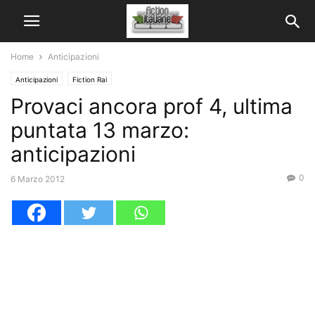
Home
Anticipazioni
Anticipazioni
Fiction Rai
Provaci ancora prof 4, ultima
puntata 13 marzo:
anticipazioni
0
6 Marzo 2012