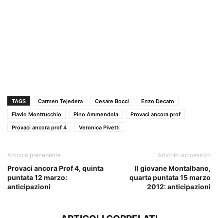
TAGS
Carmen Tejedera
Cesare Bocci
Enzo Decaro
Flavio Montrucchio
Pino Ammendola
Provaci ancora prof
Provaci ancora prof 4
Veronica Pivetti
Articolo precedente
Articolo successivo
Provaci ancora Prof 4, quinta
Il giovane Montalbano,
puntata 12 marzo:
quarta puntata 15 marzo
anticipazioni
2012: anticipazioni