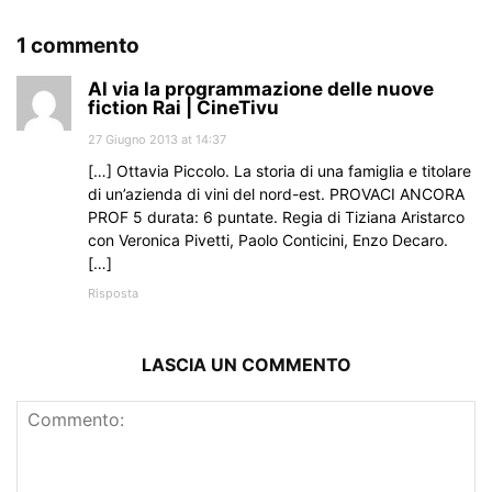
1 commento
Al via la programmazione delle nuove
fiction Rai | CineTivu
27 Giugno 2013 at 14:37
[…] Ottavia Piccolo. La storia di una famiglia e titolare
di un’azienda di vini del nord-est. PROVACI ANCORA
PROF 5 durata: 6 puntate. Regia di Tiziana Aristarco
con Veronica Pivetti, Paolo Conticini, Enzo Decaro.
[…]
Risposta
LASCIA UN COMMENTO