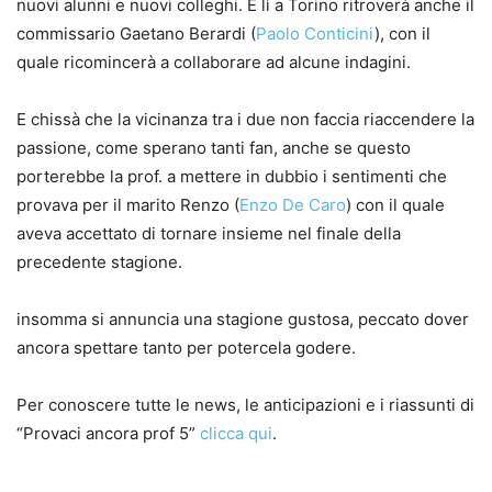
nuovi alunni e nuovi colleghi. E lì a Torino ritroverà anche il
commissario Gaetano Berardi (
Paolo Conticini
), con il
quale ricomincerà a collaborare ad alcune indagini.
E chissà che la vicinanza tra i due non faccia riaccendere la
passione, come sperano tanti fan, anche se questo
porterebbe la prof. a mettere in dubbio i sentimenti che
provava per il marito Renzo (
Enzo De Caro
) con il quale
aveva accettato di tornare insieme nel finale della
precedente stagione.
insomma si annuncia una stagione gustosa, peccato dover
ancora spettare tanto per potercela godere.
Per conoscere tutte le news, le anticipazioni e i riassunti di
“Provaci ancora prof 5”
clicca qui
.