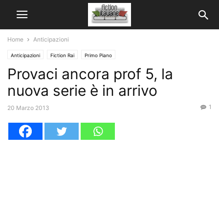
Home
Anticipazioni
Anticipazioni
Fiction Rai
Primo Piano
Provaci ancora prof 5, la
nuova serie è in arrivo
1
20 Marzo 2013