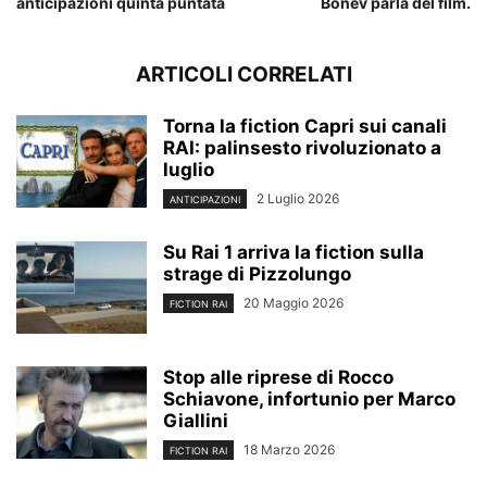
anticipazioni quinta puntata
Bonev parla del film.
ARTICOLI CORRELATI
Torna la fiction Capri sui canali
RAI: palinsesto rivoluzionato a
luglio
2 Luglio 2026
ANTICIPAZIONI
Su Rai 1 arriva la fiction sulla
strage di Pizzolungo
20 Maggio 2026
FICTION RAI
Stop alle riprese di Rocco
Schiavone, infortunio per Marco
Giallini
18 Marzo 2026
FICTION RAI