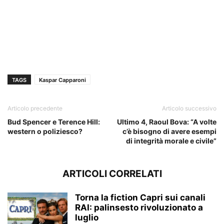
TAGS
Kaspar Capparoni
Articolo precedente
Articolo successivo
Bud Spencer e Terence Hill:
Ultimo 4, Raoul Bova: “A volte
western o poliziesco?
c’è bisogno di avere esempi
di integrità morale e civile”
ARTICOLI CORRELATI
Torna la fiction Capri sui canali
RAI: palinsesto rivoluzionato a
luglio