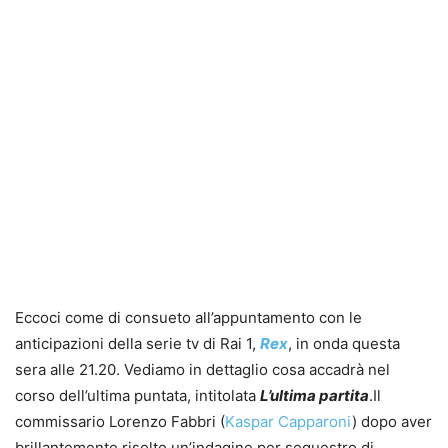
Eccoci come di consueto all’appuntamento con le
anticipazioni della serie tv di Rai 1,
Rex
, in onda questa
sera alle 21.20. Vediamo in dettaglio cosa accadrà nel
corso dell’ultima puntata, intitolata
L’ultima partita
.
Il
commissario Lorenzo Fabbri (
Kaspar Capparoni
) dopo aver
brillantemente risolto un’indagine per sequestro di