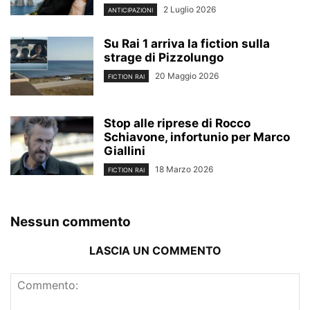
2 Luglio 2026
ANTICIPAZIONI
Su Rai 1 arriva la fiction sulla
strage di Pizzolungo
20 Maggio 2026
FICTION RAI
Stop alle riprese di Rocco
Schiavone, infortunio per Marco
Giallini
18 Marzo 2026
FICTION RAI
Nessun commento
LASCIA UN COMMENTO