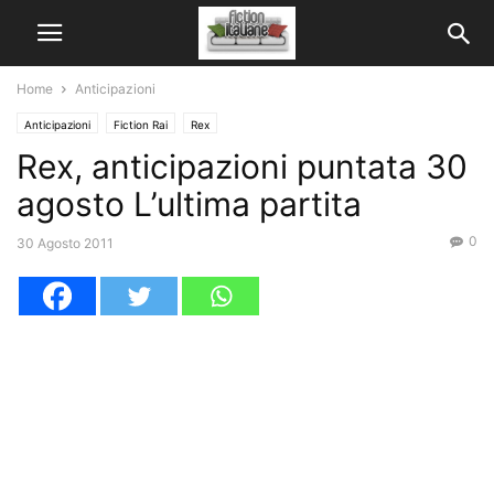
Home
Anticipazioni
Anticipazioni
Fiction Rai
Rex
Rex, anticipazioni puntata 30
agosto L’ultima partita
0
30 Agosto 2011