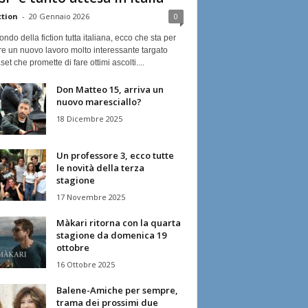
ction
-
20 Gennaio 2026
0
ndo della fiction tutta italiana, ecco che sta per
re un nuovo lavoro molto interessante targato
et che promette di fare ottimi ascolti....
Don Matteo 15, arriva un
nuovo maresciallo?
18 Dicembre 2025
Un professore 3, ecco tutte
le novità della terza
stagione
17 Novembre 2025
Màkari ritorna con la quarta
stagione da domenica 19
ottobre
16 Ottobre 2025
Balene-Amiche per sempre,
trama dei prossimi due