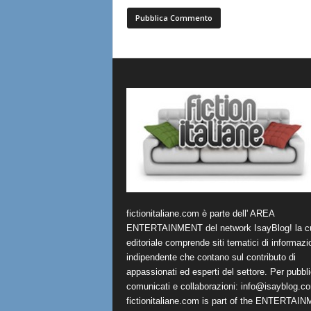
fictionitaliane.com è parte dell' AREA
ENTERTAINMENT del network IsayBlog! la cu
editoriale comprende siti tematici di informazi
indipendente che contano sul contributo di
appassionati ed esperti del settore. Per pubbli
comunicati e collaborazioni:
info@isayblog.c
fictionitaliane.com is part of the ENTERTAI