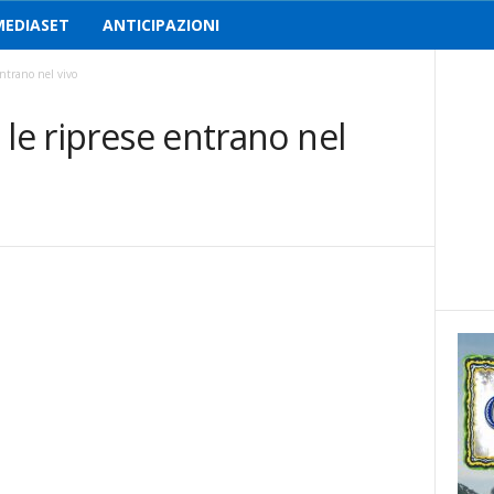
MEDIASET
ANTICIPAZIONI
entrano nel vivo
 le riprese entrano nel