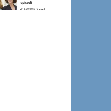
episodi
24 Settembre 2025