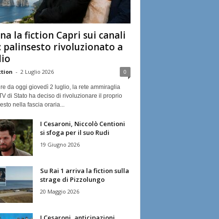
na la fiction Capri sui canali
: palinsesto rivoluzionato a
lio
ction
-
2 Luglio 2026
0
ire da oggi giovedì 2 luglio, la rete ammiraglia
TV di Stato ha deciso di rivoluzionare il proprio
esto nella fascia oraria...
I Cesaroni, Niccolò Centioni
si sfoga per il suo Rudi
19 Giugno 2026
Su Rai 1 arriva la fiction sulla
strage di Pizzolungo
20 Maggio 2026
I Cesaroni, anticipazioni