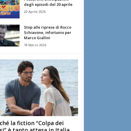
degli episodi del 20 aprile
20 Aprile 2026
Stop alle riprese di Rocco
Schiavone, infortunio per
Marco Giallini
18 Marzo 2026
ché la fiction “Colpa dei
si” è tanto attesa in Italia