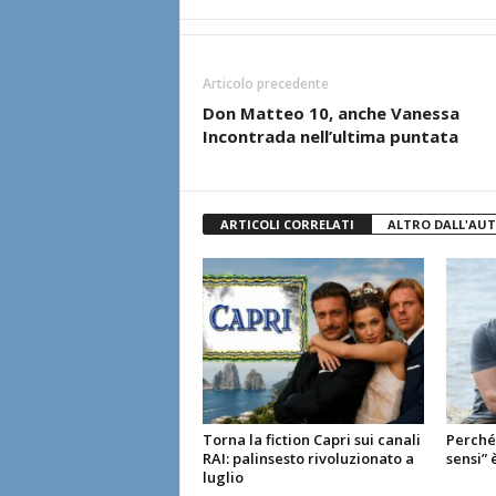
Articolo precedente
Don Matteo 10, anche Vanessa
Incontrada nell’ultima puntata
ARTICOLI CORRELATI
ALTRO DALL'AU
Torna la fiction Capri sui canali
Perché 
RAI: palinsesto rivoluzionato a
sensi” 
luglio