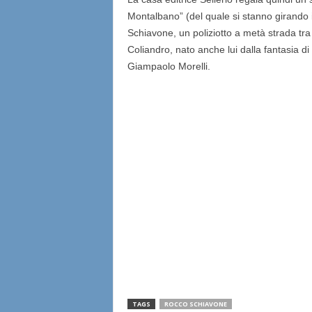
Montalbano” (del quale si stanno girando in
Schiavone, un poliziotto a metà strada tra l
Coliandro, nato anche lui dalla fantasia di u
Giampaolo Morelli.
TAGS
ROCCO SCHIAVONE