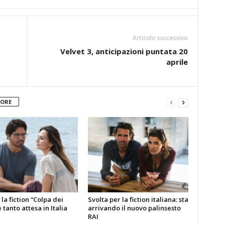
Articolo successivo
Velvet 3, anticipazioni puntata 20
aprile
TORE
la fiction “Colpa dei
Svolta per la fiction italiana: sta
è tanto attesa in Italia
arrivando il nuovo palinsesto
RAI