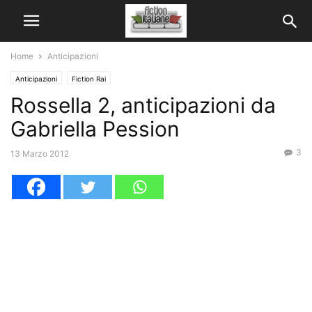
Home
Anticipazioni
Anticipazioni
Fiction Rai
Rossella 2, anticipazioni da
Gabriella Pession
3
13 Marzo 2012