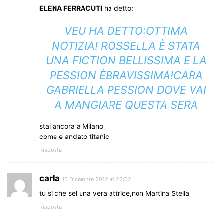
ELENA FERRACUTI
ha detto:
VEU HA DETTO:OTTIMA
NOTIZIA! ROSSELLA È STATA
UNA FICTION BELLISSIMA E LA
PESSION ÈBRAVISSIMA!CARA
GABRIELLA PESSION DOVE VAI
A MANGIARE QUESTA SERA
stai ancora a Milano
come e andato titanic
Risposta
carla
15 Dicembre 2012 at 22:02
tu si che sei una vera attrice,non Martina Stella
Risposta