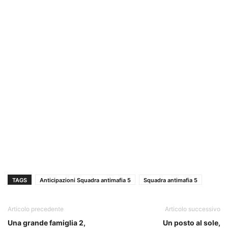
TAGS
Anticipazioni Squadra antimafia 5
Squadra antimafia 5
Articolo precedente
Articolo successivo
Una grande famiglia 2,
Un posto al sole,