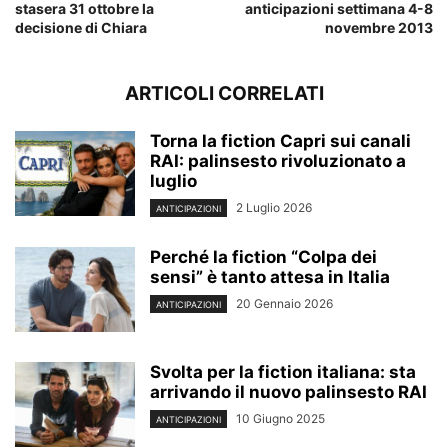
stasera 31 ottobre la
anticipazioni settimana 4-8
decisione di Chiara
novembre 2013
ARTICOLI CORRELATI
Torna la fiction Capri sui canali
RAI: palinsesto rivoluzionato a
luglio
2 Luglio 2026
ANTICIPAZIONI
Perché la fiction “Colpa dei
sensi” è tanto attesa in Italia
20 Gennaio 2026
ANTICIPAZIONI
Svolta per la fiction italiana: sta
arrivando il nuovo palinsesto RAI
10 Giugno 2025
ANTICIPAZIONI