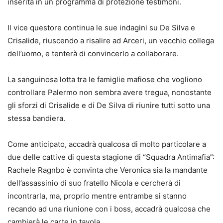
inserita in un programma di protezione testimoni.
Il vice questore continua le sue indagini su De Silva e
Crisalide, riuscendo a risalire ad Arceri, un vecchio collega
dell’uomo, e tenterà di convincerlo a collaborare.
La sanguinosa lotta tra le famiglie mafiose che vogliono
controllare Palermo non sembra avere tregua, nonostante
gli sforzi di Crisalide e di De Silva di riunire tutti sotto una
stessa bandiera.
Come anticipato, accadrà qualcosa di molto particolare a
due delle cattive di questa stagione di “Squadra Antimafia”:
Rachele Ragnbo è convinta che Veronica sia la mandante
dell’assassinio di suo fratello Nicola e cercherà di
incontrarla, ma, proprio mentre entrambe si stanno
recando ad una riunione con i boss, accadrà qualcosa che
cambierà le carte in tavola.