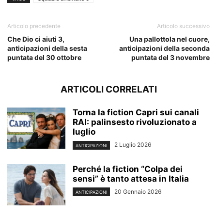
Articolo precedente
Articolo successivo
Che Dio ci aiuti 3,
Una pallottola nel cuore,
anticipazioni della sesta
anticipazioni della seconda
puntata del 30 ottobre
puntata del 3 novembre
ARTICOLI CORRELATI
Torna la fiction Capri sui canali
RAI: palinsesto rivoluzionato a
luglio
2 Luglio 2026
ANTICIPAZIONI
Perché la fiction “Colpa dei
sensi” è tanto attesa in Italia
20 Gennaio 2026
ANTICIPAZIONI