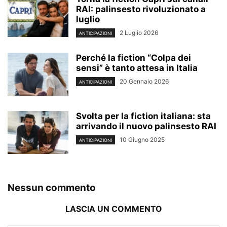
RAI: palinsesto rivoluzionato a
luglio
2 Luglio 2026
ANTICIPAZIONI
Perché la fiction “Colpa dei
sensi” è tanto attesa in Italia
20 Gennaio 2026
ANTICIPAZIONI
Svolta per la fiction italiana: sta
arrivando il nuovo palinsesto RAI
10 Giugno 2025
ANTICIPAZIONI
Nessun commento
LASCIA UN COMMENTO