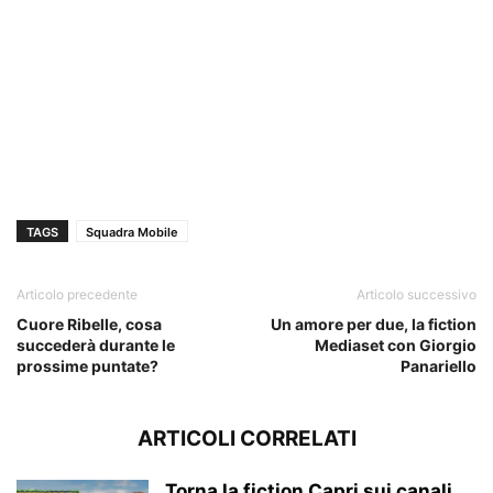
TAGS
Squadra Mobile
Articolo precedente
Articolo successivo
Cuore Ribelle, cosa
Un amore per due, la fiction
succederà durante le
Mediaset con Giorgio
prossime puntate?
Panariello
ARTICOLI CORRELATI
Torna la fiction Capri sui canali