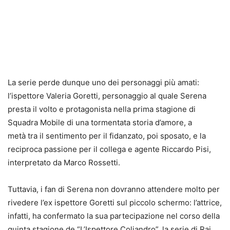
La serie perde dunque uno dei personaggi più amati:
l’ispettore Valeria Goretti, personaggio al quale Serena
presta il volto e protagonista nella prima stagione di
Squadra Mobile di una tormentata storia d’amore, a
metà tra il sentimento per il fidanzato, poi sposato, e la
reciproca passione per il collega e agente Riccardo Pisi,
interpretato da Marco Rossetti.
Tuttavia, i fan di Serena non dovranno attendere molto per
rivedere l’ex ispettore Goretti sul piccolo schermo: l’attrice,
infatti, ha confermato la sua partecipazione nel corso della
quinta stagione de “L’Ispettore Coliandro”, la serie di Rai