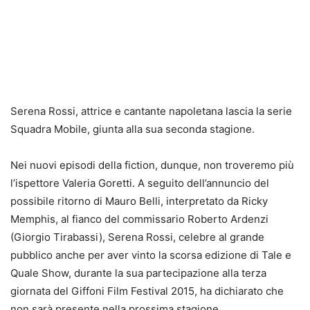
Serena Rossi, attrice e cantante napoletana lascia la serie
Squadra Mobile, giunta alla sua seconda stagione.
Nei nuovi episodi della fiction, dunque, non troveremo più
l’ispettore Valeria Goretti. A seguito dell’annuncio del
possibile ritorno di Mauro Belli, interpretato da Ricky
Memphis, al fianco del commissario Roberto Ardenzi
(Giorgio Tirabassi), Serena Rossi, celebre al grande
pubblico anche per aver vinto la scorsa edizione di Tale e
Quale Show, durante la sua partecipazione alla terza
giornata del Giffoni Film Festival 2015, ha dichiarato che
non sarà presente nella prossima stagione.