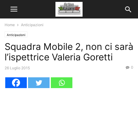
Home
Anticipazioni
Anticipazioni
Squadra Mobile 2, non ci sarà
l’ispettrice Valeria Goretti
0
26 Luglio 2015