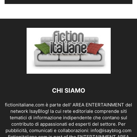
CHI SIAMO
fictionitaliane.com è parte dell' AREA ENTERTAINMENT del
network IsayBlog! la cui rete editoriale comprende siti
tematici di informazione indipendente che contano sul
contributo di appassionati ed esperti del settore. Per
pubblicità, comunicati e collaborazioni:
info@isayblog.com
fictionitaliane.com is part of the ENTERTAINMENT AREA