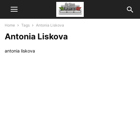
Home
Tags
Antonia Liskova
Antonia Liskova
antonia liskova