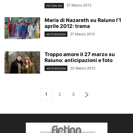
27 Marzo 2012
FICTION RAI
Maria di Nazareth su Raiuno l’1
aprile 2012: trama
27 Marzo 2012
ANTICIPAZIONI
Troppo amore il 27 marzo su
Raiuno: anticipazioni e foto
20 Marzo 2012
ANTICIPAZIONI
1
2
3