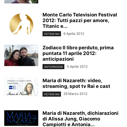
Monte Carlo Television Festival
2012: Tutti pazzi per amore,
Titanic e...
6 Aprile 2012
FICTION RAI
Zodiaco Il libro perduto, prima
puntata 11 aprile 2012:
anticipazioni
5 Aprile 2012
ANTICIPAZIONI
Maria di Nazareth: video,
streaming, spot tv Rai e cast
29 Marzo 2012
FICTION RAI
Maria di Nazareth, dichiarazioni
di Alissa Jung, Giacomo
Campiotti e Antonia...