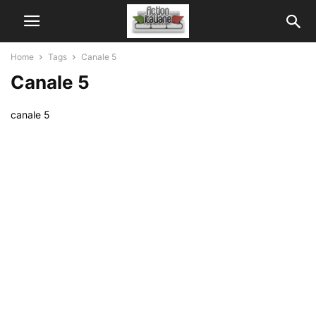
Home
Tags
Canale 5
Canale 5
canale 5