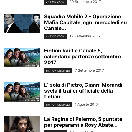
20 Settembre 2017
ANTICIPAZIONI
Squadra Mobile 2 – Operazione
Mafia Capitale, ogni mercoledì su
Canale...
12 Settembre 2017
ANTICIPAZIONI
Fiction Rai 1 e Canale 5,
calendario partenze settembre
2017
7 Settembre 2017
FICTION MEDIASET
Lʼisola di Pietro, Gianni Morandi
svela il trailer ufficiale della
fiction
1 Agosto 2017
FICTION MEDIASET
La Regina di Palermo, 5 puntate
per prepararsi a Rosy Abate...