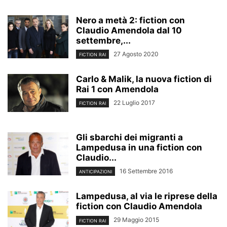
Nero a metà 2: fiction con
Claudio Amendola dal 10
settembre,...
27 Agosto 2020
FICTION RAI
Carlo & Malik, la nuova fiction di
Rai 1 con Amendola
22 Luglio 2017
FICTION RAI
Gli sbarchi dei migranti a
Lampedusa in una fiction con
Claudio...
16 Settembre 2016
ANTICIPAZIONI
Lampedusa, al via le riprese della
fiction con Claudio Amendola
29 Maggio 2015
FICTION RAI