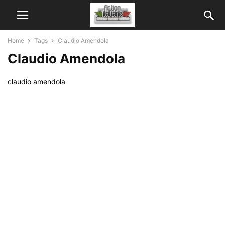
Home
Tags
Claudio Amendola
Claudio Amendola
claudio amendola