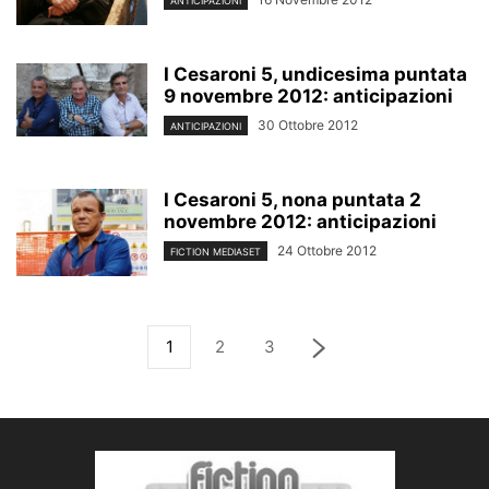
ANTICIPAZIONI
I Cesaroni 5, undicesima puntata
9 novembre 2012: anticipazioni
30 Ottobre 2012
ANTICIPAZIONI
I Cesaroni 5, nona puntata 2
novembre 2012: anticipazioni
24 Ottobre 2012
FICTION MEDIASET
1
2
3