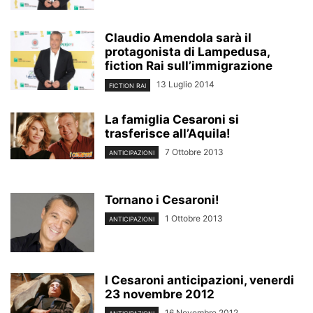
Claudio Amendola sarà il
protagonista di Lampedusa,
fiction Rai sull’immigrazione
13 Luglio 2014
FICTION RAI
La famiglia Cesaroni si
trasferisce all’Aquila!
7 Ottobre 2013
ANTICIPAZIONI
Tornano i Cesaroni!
1 Ottobre 2013
ANTICIPAZIONI
I Cesaroni anticipazioni, venerdi
23 novembre 2012
16 Novembre 2012