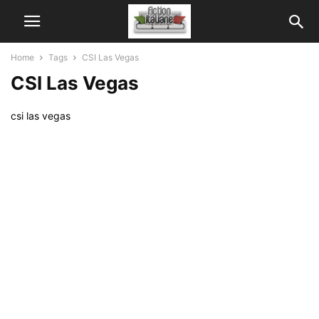
Home
Tags
CSI Las Vegas
CSI Las Vegas
csi las vegas