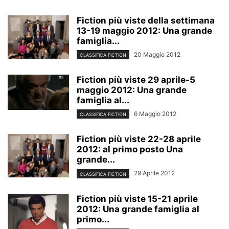
Fiction più viste della settimana
13-19 maggio 2012: Una grande
famiglia...
20 Maggio 2012
CLASSIFICA FICTION
Fiction più viste 29 aprile-5
maggio 2012: Una grande
famiglia al...
6 Maggio 2012
CLASSIFICA FICTION
Fiction più viste 22-28 aprile
2012: al primo posto Una
grande...
29 Aprile 2012
CLASSIFICA FICTION
Fiction più viste 15-21 aprile
2012: Una grande famiglia al
primo...