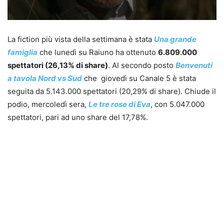
La fiction più vista della settimana è stata
Una grande
famiglia
che lunedì su Raiuno ha ottenuto
6.809.000
spettatori (26,13% di share)
. Al secondo posto
Benvenuti
a tavola Nord vs Sud
che giovedì su Canale 5 è stata
seguita da 5.143.000 spettatori (20,29% di share). Chiude il
podio, mercoledì sera,
Le tre rose di Eva
, con 5.047.000
spettatori, pari ad uno share del 17,78%.