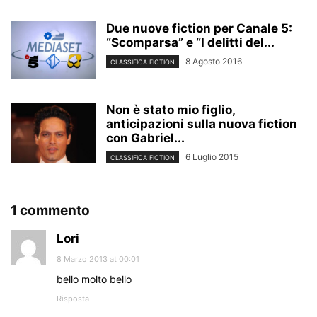
Due nuove fiction per Canale 5:
“Scomparsa” e “I delitti del...
8 Agosto 2016
CLASSIFICA FICTION
Non è stato mio figlio,
anticipazioni sulla nuova fiction
con Gabriel...
6 Luglio 2015
CLASSIFICA FICTION
1 commento
Lori
8 Marzo 2013 at 00:01
bello molto bello
Risposta