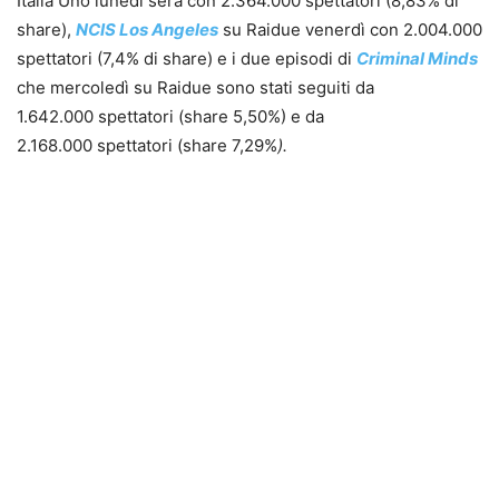
Italia Uno lunedì sera con 2.364.000 spettatori (8,83% di
share),
NCIS Los Angeles
su Raidue venerdì con 2.004.000
spettatori (7,4% di share) e i due episodi di
Criminal Minds
che mercoledì su Raidue sono stati seguiti da
1.642.000 spettatori (share 5,50%) e da
2.168.000 spettatori (share 7,29%
).