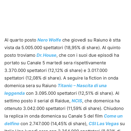
Al quarto posto
Nero Wolfe
che giovedì su Raiuno è stta
vista da 5.005.000 spettatori (18,95% di share). Al quinto
posto troviamo
Dr. House
, che con i suoi due episodi ha
portato su Canale 5 martedì sera rispettivamente
3.370.000 spettatori (12,12% di share) e 3.017.000
spettatori (12,08% di share). A seguire la fiction in onda
domenica sera su Raiuno
Titanic – Nascita di una
leggenda
con 3.095.000 spettatori (12,51% di share). Al
settimo posto il serial di Raidue,
NCIS
, che domenica ha
ottenuto 3.042.000 spettatori (11,59% di share). Chiudono
la replica in onda domenica su Canale 5 del film
Come un
delfino
con 2.747.000 (14,45% di share),
CSI Las Vegas
su