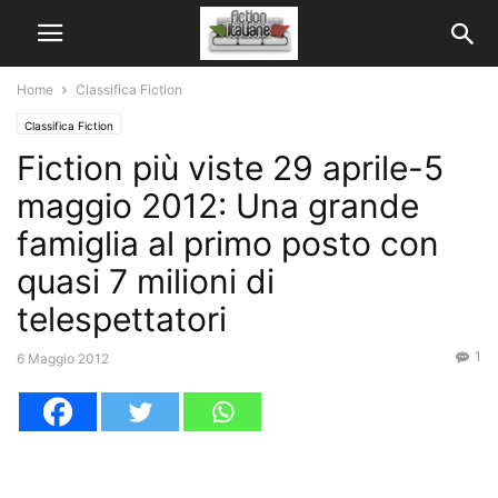
Home
Classifica Fiction
Classifica Fiction
Fiction più viste 29 aprile-5
maggio 2012: Una grande
famiglia al primo posto con
quasi 7 milioni di
telespettatori
1
6 Maggio 2012