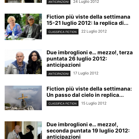
24 Luglio 2012
ANTICIPAZIONI
Fiction più viste della settimana
15-21 luglio 2012: la replica di...
22 Luglio 2012
CLASSIFICA FICTION
Due imbroglioni e… mezzo!, terza
puntata 26 luglio 2012:
anticipazioni
17 Luglio 2012
ANTICIPAZIONI
Fiction più viste della settimana:
Un passo dal cielo in replica...
15 Luglio 2012
CLASSIFICA FICTION
Due imbroglioni e… mezzo!,
seconda puntata 19 luglio 2012:
anticipazioni