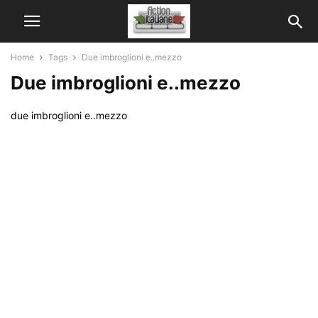
Home
Tags
Due imbroglioni e..mezzo
Due imbroglioni e..mezzo
due imbroglioni e..mezzo