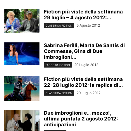
Fiction più viste della settimana
29 luglio – 4 agosto 2012:...
5 Agosto 2012
CLASSIFICA FICTION
Sabrina Ferilli, Marta De Santis di
Commesse, Gina di Due
imbroglioni...
29 Luglio 2012
FACCE DA FICTION
Fiction più viste della settimana
22-28 luglio 2012: la replica di...
29 Luglio 2012
CLASSIFICA FICTION
Due imbroglioni e… mezzo!,
ultima puntata 2 agosto 2012:
anticipazioni