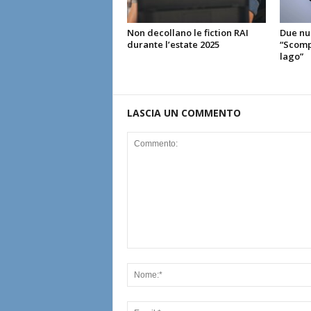
Non decollano le fiction RAI
Due nuo
durante l’estate 2025
“Scompa
lago”
LASCIA UN COMMENTO