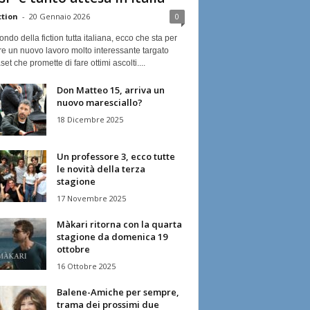
ction
-
20 Gennaio 2026
0
ndo della fiction tutta italiana, ecco che sta per
re un nuovo lavoro molto interessante targato
et che promette di fare ottimi ascolti....
Don Matteo 15, arriva un
nuovo maresciallo?
18 Dicembre 2025
Un professore 3, ecco tutte
le novità della terza
stagione
17 Novembre 2025
Màkari ritorna con la quarta
stagione da domenica 19
ottobre
16 Ottobre 2025
Balene-Amiche per sempre,
trama dei prossimi due