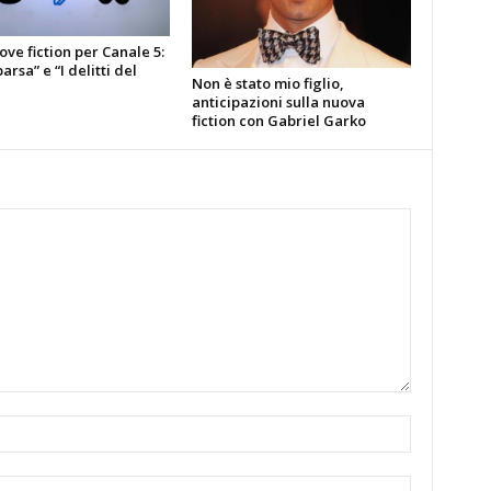
ve fiction per Canale 5:
rsa” e “I delitti del
Non è stato mio figlio,
anticipazioni sulla nuova
fiction con Gabriel Garko