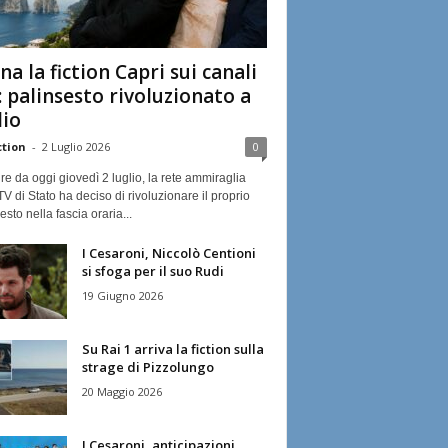
na la fiction Capri sui canali
: palinsesto rivoluzionato a
lio
ction
-
2 Luglio 2026
0
ire da oggi giovedì 2 luglio, la rete ammiraglia
TV di Stato ha deciso di rivoluzionare il proprio
esto nella fascia oraria...
I Cesaroni, Niccolò Centioni
si sfoga per il suo Rudi
19 Giugno 2026
Su Rai 1 arriva la fiction sulla
strage di Pizzolungo
20 Maggio 2026
I Cesaroni, anticipazioni