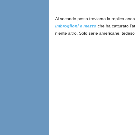
Al secondo posto troviamo la replica anda
imbroglioni e mezzo
che ha catturato l’a
niente altro. Solo serie americane, tedesce 