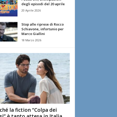
degli episodi del 20 aprile
20 Aprile 2026
Stop alle riprese di Rocco
Schiavone, infortunio per
Marco Giallini
18 Marzo 2026
ché la fiction “Colpa dei
si” è tanto attesa in Italia