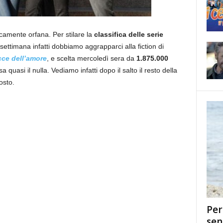
ticamente orfana. Per stilare la
classifica delle serie
ettimana infatti dobbiamo aggrapparci alla fiction di
cce dell’amore
, e scelta mercoledì sera da
1.875.000
a quasi il nulla. Vediamo infatti dopo il salto il resto della
osto.
Per
sen