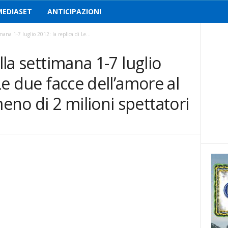
MEDIASET
ANTICIPAZIONI
imana 1-7 luglio 2012: la replica di Le...
lla settimana 1-7 luglio
 Le due facce dell’amore al
no di 2 milioni spettatori