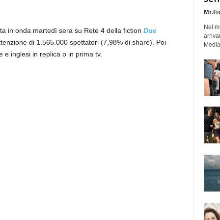
Mr.Fi
Nel mo
ta in onda martedì sera su Rete 4 della fiction
Due
arriva
ttenzione di 1.565.000 spettatori (7,98% di share). Poi
Medias
e inglesi in replica o in prima tv.