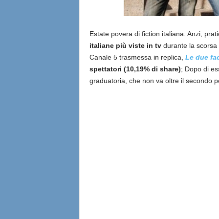
Estate povera di fiction italiana. Anzi, pra
italiane più viste in tv
durante la scorsa s
Canale 5 trasmessa in replica,
Le due fa
spettatori (10,19% di share)
; Dopo di ess
graduatoria, che non va oltre il secondo p