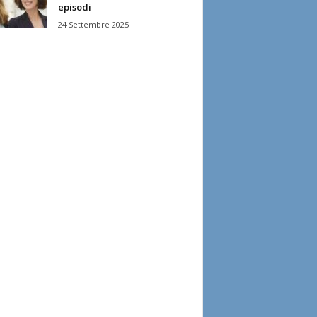
episodi
24 Settembre 2025