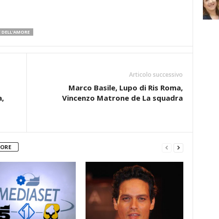
E DELL'AMORE
Articolo successivo
Marco Basile, Lupo di Ris Roma,
a,
Vincenzo Matrone de La squadra
TORE