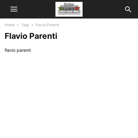
Home
Tags
Flavio Parenti
Flavio Parenti
flavio parenti