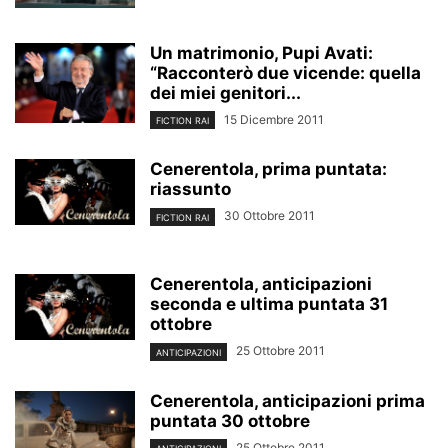
Un matrimonio, Pupi Avati:
“Racconterò due vicende: quella
dei miei genitori...
15 Dicembre 2011
FICTION RAI
Cenerentola, prima puntata:
riassunto
30 Ottobre 2011
FICTION RAI
Cenerentola, anticipazioni
seconda e ultima puntata 31
ottobre
25 Ottobre 2011
ANTICIPAZIONI
Cenerentola, anticipazioni prima
puntata 30 ottobre
25 Ottobre 2011