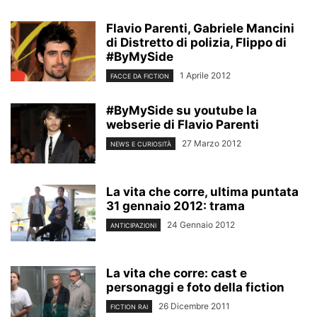
Flavio Parenti, Gabriele Mancini
di Distretto di polizia, Flippo di
#ByMySide
1 Aprile 2012
FACCE DA FICTION
#ByMySide su youtube la
webserie di Flavio Parenti
27 Marzo 2012
NEWS E CURIOSITÀ
La vita che corre, ultima puntata
31 gennaio 2012: trama
24 Gennaio 2012
ANTICIPAZIONI
La vita che corre: cast e
personaggi e foto della fiction
26 Dicembre 2011
FICTION RAI