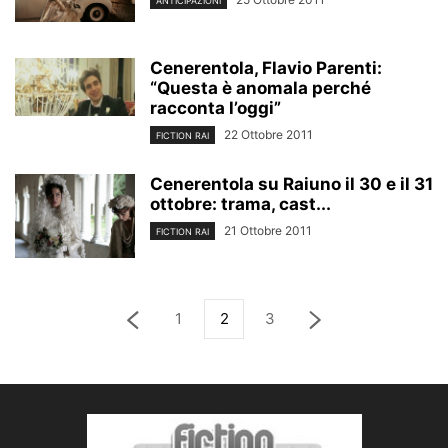
ANTICIPAZIONI
Cenerentola, Flavio Parenti:
“Questa è anomala perché
racconta l’oggi”
22 Ottobre 2011
FICTION RAI
Cenerentola su Raiuno il 30 e il 31
ottobre: trama, cast...
21 Ottobre 2011
FICTION RAI
1
2
3