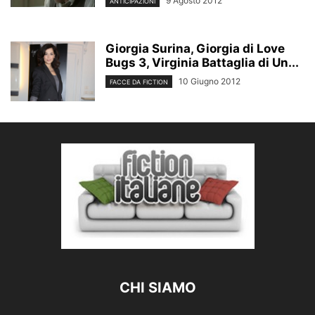
9 Agosto 2012
ANTICIPAZIONI
Giorgia Surina, Giorgia di Love
Bugs 3, Virginia Battaglia di Un...
10 Giugno 2012
FACCE DA FICTION
CHI SIAMO