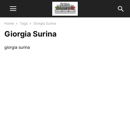
Home
Tags
Giorgia Surina
Giorgia Surina
giorgia surina