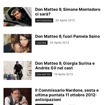
Don Matteo 9, Simone Montedoro
ci sarà?
30 Aprile 2013
ANTICIPAZIONI
Don Matteo 9, fuori Pamela Saino
30 Aprile 2013
CASTING
Don Matteo 9, Giorgia Surina e
Andrès Gil nel cast
16 Aprile 2013
DON MATTEO
Il Commissario Nardone, sesta e
ultima puntata 11 ottobre 2012:
anticipazioni