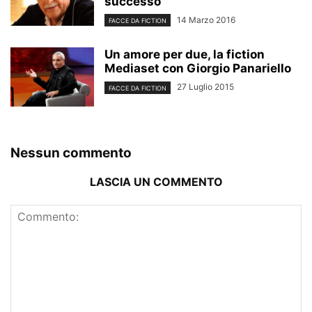
successo
14 Marzo 2016
FACCE DA FICTION
Un amore per due, la fiction
Mediaset con Giorgio Panariello
27 Luglio 2015
FACCE DA FICTION
Nessun commento
LASCIA UN COMMENTO