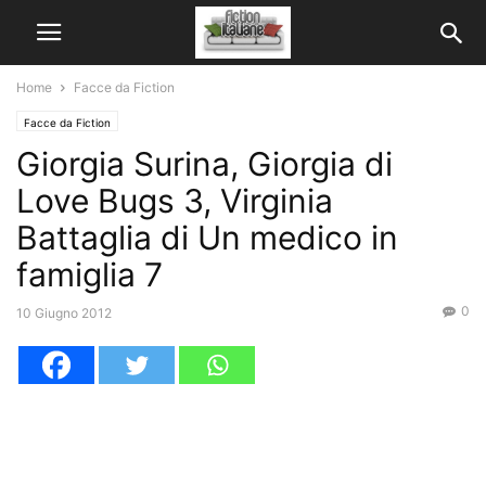
Home
Facce da Fiction
Facce da Fiction
Giorgia Surina, Giorgia di
Love Bugs 3, Virginia
Battaglia di Un medico in
famiglia 7
0
10 Giugno 2012