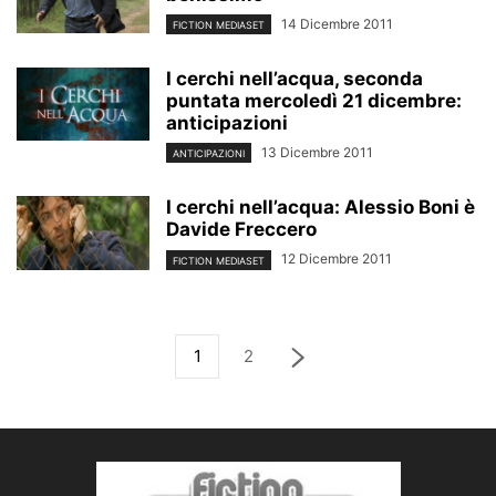
14 Dicembre 2011
FICTION MEDIASET
I cerchi nell’acqua, seconda
puntata mercoledì 21 dicembre:
anticipazioni
13 Dicembre 2011
ANTICIPAZIONI
I cerchi nell’acqua: Alessio Boni è
Davide Freccero
12 Dicembre 2011
FICTION MEDIASET
1
2