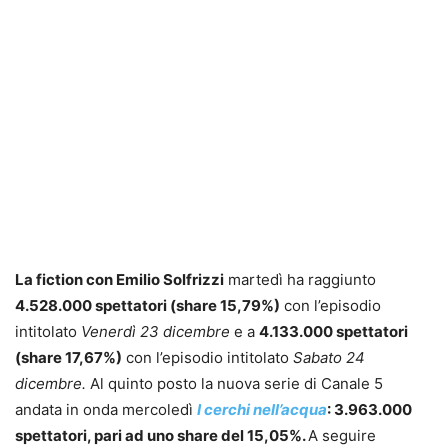
La fiction con Emilio Solfrizzi
martedì ha raggiunto
4.528.000 spettatori (share 15,79%)
con l’episodio
intitolato
Venerdì 23 dicembre
e a
4.133.000 spettatori
(share 17,67%)
con l’episodio intitolato
Sabato 24
dicembre.
Al quinto posto la nuova serie di Canale 5
andata in onda mercoledì
I cerchi nell’acqua
: 3.963.000
spettatori, pari ad uno share del 15,05%.
A seguire