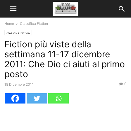
Home
Classifica Fiction
Classifica Fiction
Fiction più viste della
settimana 11-17 dicembre
2011: Che Dio ci aiuti al primo
posto
0
18 Dicembre 2011