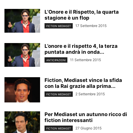
L’Onore e il Rispetto, la quarta
stagione è un flop
17 Settembre 2015
FICTION MEDIASET
L’onore e il rispetto 4, la terza
puntata andrà in onda...
11 Settembre 2015
ANTICIPAZIONI
Fiction, Mediaset vince la sfida
con la Rai grazie alla prima...
2 Settembre 2015
FICTION MEDIASET
Per Mediaset un autunno ricco di
fiction interessanti
27 Giugno 2015
FICTION MEDIASET