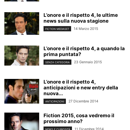
L’onore e il rispetto 4, le ultime
news sulla nuova stagione
14 Marzo 2015
FICTION MEDIASET
L’onore e il rispetto 4, a quando la
prima puntata?
23 Gennaio 2015
SENZA CATEGORIA
L’onore e il rispetto 4,
anticipazioni e new entry della
nuova...
27 Dicembre 2014
ANTICIPAZIONI
Fiction 2015, cosa vedremo il
prossimo anno?
11 Dicembre 2014
NEWS E CURIOSITÀ