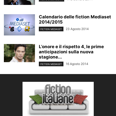
Calendario delle fiction Mediaset
2014/2015
23 Agosto 2014
FICTION MEDIASET
L’onore e il rispetto 4, le prime
anticipazioni sulla nuova
stagione...
16 Agosto 2014
FICTION MEDIASET