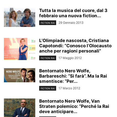
Tutta la musica del cuore, dal 3
febbraio una nuova fiction...
29 Gennaio 2013
FICTION RAI
L’Olimpiade nascosta, Cristiana
Capotondi: “Conosco l’Olocausto
anche per ragioni personali”
17 Maggio 2012
FICTION RAI
Bentornato Nero Wolfe,
Barbareschi: “Si farà”. Ma la Rai
smentisce: “Per...
17 Marzo 2012
FICTION RAI
Bentornato Nero Wolfe, Van
Straten polemico: “Perché la Rai
deve anticipare...