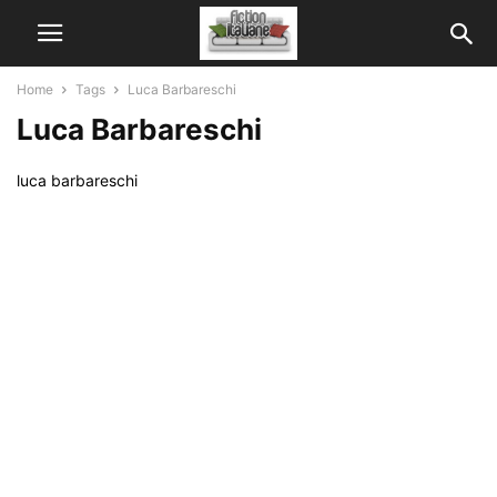
Home
Tags
Luca Barbareschi
Luca Barbareschi
luca barbareschi