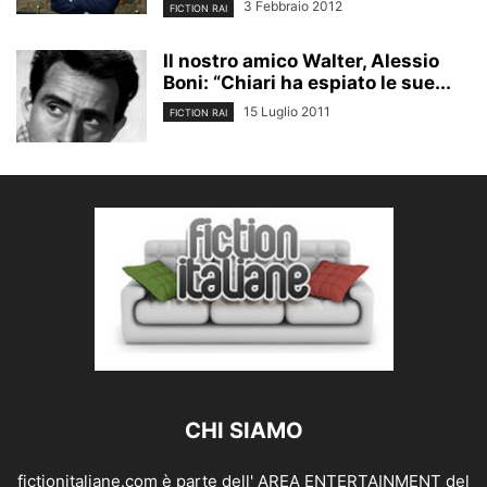
3 Febbraio 2012
FICTION RAI
Il nostro amico Walter, Alessio
Boni: “Chiari ha espiato le sue...
15 Luglio 2011
FICTION RAI
CHI SIAMO
fictionitaliane.com è parte dell' AREA ENTERTAINMENT del