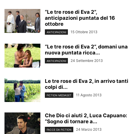
“Le tre rose di Eva 2”,
anticipazioni puntata del 16
ottobre
15 Ottobre 2013
ANTICIPAZIONI
“Le tre rose di Eva 2”, domani una
nuova puntata ricca...
24 Settembre 2013
ANTICIPAZIONI
Le tre rose di Eva 2, in arrivo tanti
colpi di...
11 Agosto 2013
FICTION MEDIASET
Che Dio ci aiuti 2, Luca Capuano:
“Sogno di tornare a...
24 Marzo 2013
FACCE DA FICTION