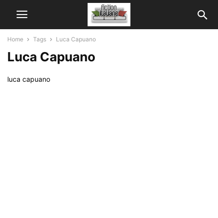
Home
Tags
Luca Capuano
Luca Capuano
luca capuano